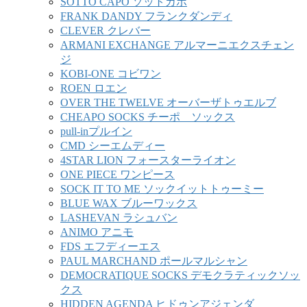
SOTTO CAPO ソットカポ
FRANK DANDY フランクダンディ
CLEVER クレバー
ARMANI EXCHANGE アルマーニエクスチェン
ジ
KOBI-ONE コビワン
ROEN ロエン
OVER THE TWELVE オーバーザトゥエルブ
CHEAPO SOCKS チーポ ソックス
pull-inプルイン
CMD シーエムディー
4STAR LION フォースターライオン
ONE PIECE ワンピース
SOCK IT TO ME ソックイットトゥーミー
BLUE WAX ブルーワックス
LASHEVAN ラシュバン
ANIMO アニモ
FDS エフディーエス
PAUL MARCHAND ポールマルシャン
DEMOCRATIQUE SOCKS デモクラティックソッ
クス
HIDDEN AGENDA ヒドゥンアジェンダ