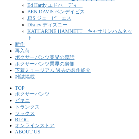
Ed Hardy エドハーディー
BEN DAVIS ベンデイビス
JBS ジェービーエス
Disney ディズニー
KATHARINE HAMNETT キャサリンハムネッ
ト
新作
再入荷
ボクサーパンツ業界の裏話
ボクサーパンツ業界の裏側
下着ミュージアム 過去の名作紹介
雑誌掲載
TOP
ボクサーパンツ
ビキニ
トランクス
ソックス
BLOG
オンラインストア
ABOUT US