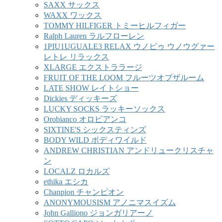
SAXX サックス
WAXX ワックス
TOMMY HILFIGER トミーヒルフィガー
Ralph Lauren ラルフローレン
1PIU1UGUALE3 RELAX ウノピゥ ウノウグァー
レトレ リラックス
XLARGE エクストララージ
FRUIT OF THE LOOM フルーツオブザルーム
LATE SHOW レイトショー
Dickies ディッキーズ
LUCKY SOCKS ラッキーソックス
Orobianco オロビアンコ
SIXTINE'S シックスティンズ
BODY WILD ボディワイルド
ANDREW CHRISTIAN アンドリュークリスチャ
ン
LOCALZ ロカルズ
ethika エシカ
Chanpion チャンピオン
ANONYMOUSISM アノニマスイズム
John Galliono ジョンガリアーノ