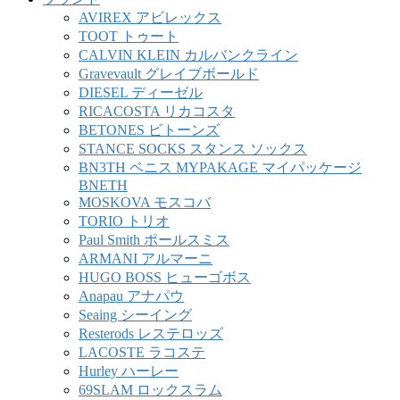
AVIREX アビレックス
TOOT トゥート
CALVIN KLEIN カルバンクライン
Gravevault グレイブボールド
DIESEL ディーゼル
RICACOSTA リカコスタ
BETONES ビトーンズ
STANCE SOCKS スタンス ソックス
BN3TH ベニス MYPAKAGE マイパッケージ
BNETH
MOSKOVA モスコバ
TORIO トリオ
Paul Smith ポールスミス
ARMANI アルマーニ
HUGO BOSS ヒューゴボス
Anapau アナパウ
Seaing シーイング
Resterods レステロッズ
LACOSTE ラコステ
Hurley ハーレー
69SLAM ロックスラム