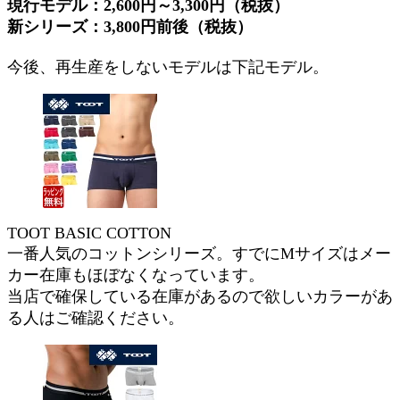
現行モデル：2,600円～3,300円（税抜）
新シリーズ：3,800円前後（税抜）
今後、再生産をしないモデルは下記モデル。
TOOT BASIC COTTON
一番人気のコットンシリーズ。すでにMサイズはメー
カー在庫もほぼなくなっています。
当店で確保している在庫があるので欲しいカラーがあ
る人はご確認ください。