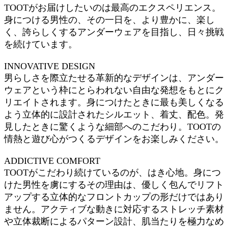
TOOTがお届けしたいのは最高のエクスペリエンス。
身につける男性の、その一日を、より豊かに、楽し
く、誇らしくするアンダーウェアを目指し、日々挑戦
を続けています。
INNOVATIVE DESIGN
男らしさを際立たせる革新的なデザインは、アンダー
ウェアという枠にとらわれない自由な発想をもとにク
リエイトされます。身につけたときに最も美しくなる
よう立体的に設計されたシルエット、着丈、配色。発
見したときに驚くような細部へのこだわり。TOOTの
情熱と遊び心がつくるデザインをお楽しみください。
ADDICTIVE COMFORT
TOOTがこだわり続けているのが、はき心地。身につ
けた男性を虜にするその理由は、優しく包んでリフト
アップする立体的なフロントカップの形だけではあり
ません。アクティブな動きに対応するストレッチ素材
や立体裁断によるパターン設計、肌当たりを極力なめ