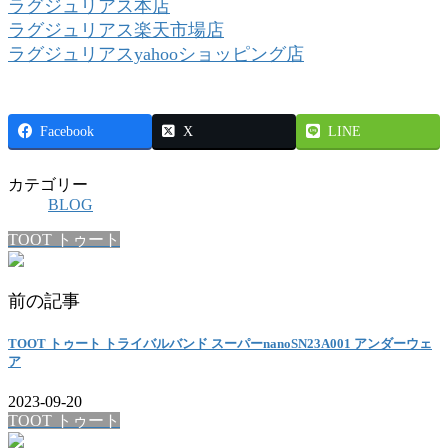
ラグジュリアス本店
ラグジュリアス楽天市場店
ラグジュリアスyahooショッピング店
Facebook
X
LINE
カテゴリー
BLOG
TOOT トゥート
前の記事
TOOT トゥート トライバルバンド スーパーnanoSN23A001 アンダーウェ
ア
2023-09-20
TOOT トゥート