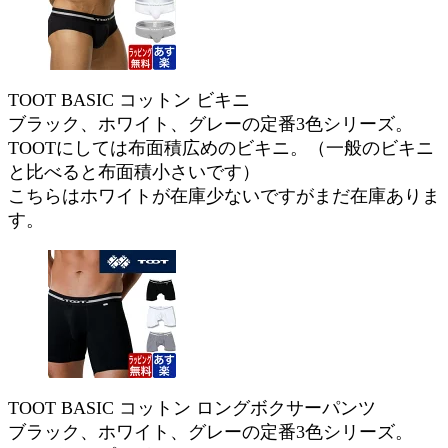
TOOT BASIC コットン ビキニ
ブラック、ホワイト、グレーの定番3色シリーズ。
TOOTにしては布面積広めのビキニ。（一般のビキニ
と比べると布面積小さいです）
こちらはホワイトが在庫少ないですがまだ在庫ありま
す。
TOOT BASIC コットン ロングボクサーパンツ
ブラック、ホワイト、グレーの定番3色シリーズ。