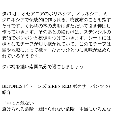
タパ
は、オセアニアのポリネシア、メラネシア、ミ
クロネシアで伝統的に作られる、樹皮布のことを指す
そうです。くわ科の木の皮をはぎたたいて引き伸ばし
作っていきます。そのあとの絵付けは、ステンシルの
要領でポンポンと模様をつけていきます。シートには
様々なモチーフが切り抜かれていて、このモチーフは
島や地域によって様々。ひとつひとつに意味が込めら
れているそうです。
タパ柄を纏い南国気分で過ごしましょう！
BETONES ビトーンズ SIREN RED ボクサーパンツ の
紹介
『おっと危ない！
避けられる危険・避けられない危険 本当にいろんな