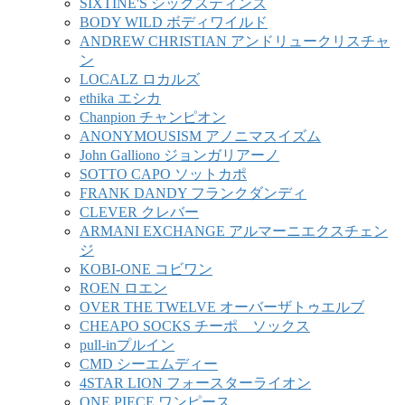
SIXTINE'S シックスティンズ
BODY WILD ボディワイルド
ANDREW CHRISTIAN アンドリュークリスチャ
ン
LOCALZ ロカルズ
ethika エシカ
Chanpion チャンピオン
ANONYMOUSISM アノニマスイズム
John Galliono ジョンガリアーノ
SOTTO CAPO ソットカポ
FRANK DANDY フランクダンディ
CLEVER クレバー
ARMANI EXCHANGE アルマーニエクスチェン
ジ
KOBI-ONE コビワン
ROEN ロエン
OVER THE TWELVE オーバーザトゥエルブ
CHEAPO SOCKS チーポ ソックス
pull-inプルイン
CMD シーエムディー
4STAR LION フォースターライオン
ONE PIECE ワンピース