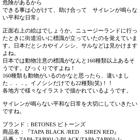
危険があるから
できる事は心がけて、助け合って サイレンが鳴らな
い平和な日常』
正面右上の絵はでしょうか。ニュージーランドに行っ
たときに街道沿いに標識が立っていたのを覚えていま
す。日本だとシカやイノシシ、サルなどは見かけます
よね。
日本では動物注意の標識がなんと160種類以上あるそ
うです。びっくりですよね！
160種類も動物がいるのかなと思ったら、違いまし
た．．．。イノシシだけでも22種類(笑)！！
各地方で様々なイラストで描かれているようです。
サイレンが鳴らない平和な日常を大切にしていきたい
ですね。
ブランド：BETONES ビトーンズ
商品名：『TAPA BLACK /RED SIREN RED』
品番：TAPA-TAP001-2-BLACK/TAPA-TAP001-1-