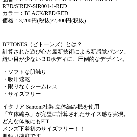
RED/SIREN-SIR001-1-RED
カラー：BLACK/RED/RED
価格：3,200円(税抜)/2,300円(税抜)
BETONES（ビトーンズ）とは？
計算された遊び心と最新技術による新感覚パンツ。
縫い目が少ない３Dボディに、圧倒的なデザイン。
・ソフトな肌触り
・吸汗速乾
・限りなくシームレス
・サイズフリー
イタリア Santoni社製 立体編み機を使用。
「立体編み」が完璧に計算されたサイズ感を実現。
どんな体系にもFIT！
メンズ下着初のサイズフリー！！
肌触り抜群です。