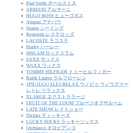
Paul Smith ポールスミス
ARMANI アルマーニ
HUGO BOSS ヒューゴボス
Anapau アナパウ
Seaing シーイング
Resterods レステロッズ
LACOSTE ラコステ
Hurley ハーレー
69SLAM ロックスラム
SAXX サックス
WAXX ワックス
TOMMY HILFIGER トミーヒルフィガー
Ralph Lauren ラルフローレン
1PIU1UGUALE3 RELAX ウノピゥ ウノウグァー
レトレ リラックス
XLARGE エクストララージ
FRUIT OF THE LOOM フルーツオブザルーム
LATE SHOW レイトショー
Dickies ディッキーズ
LUCKY SOCKS ラッキーソックス
Orobianco オロビアンコ