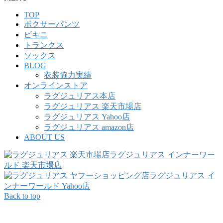
TOP
ボクサーパンツ
ビキニ
トランクス
ソックス
BLOG
衣装協力実績
オンラインストア
ラグジュリアス本店
ラグジュリアス 楽天市場店
ラグジュリアス Yahoo店
ラグジュリアス amazon店
ABOUT US
ラグジュリアス インナーワー
ルド 楽天市場店
ラグジュリアス イ
ンナーワールド Yahoo店
Back to top