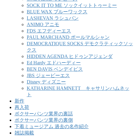
SOCK IT TO ME ソックイットトゥーミー
BLUE WAX ブルーワックス
LASHEVAN ラシュバン
ANIMO アニモ
FDS エフディーエス
PAUL MARCHAND ポールマルシャン
DEMOCRATIQUE SOCKS デモクラティックソッ
クス
HIDDEN AGENDA ヒドゥンアジェンダ
Ed Hardy エドハーディー
BEN DAVIS ベンデイビス
JBS ジェービーエス
Disney ディズニー
KATHARINE HAMNETT キャサリンハムネッ
ト
新作
再入荷
ボクサーパンツ業界の裏話
ボクサーパンツ業界の裏側
下着ミュージアム 過去の名作紹介
雑誌掲載