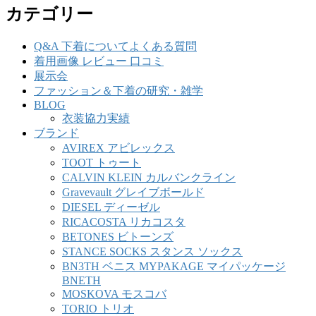
カテゴリー
Q&A 下着についてよくある質問
着用画像 レビュー 口コミ
展示会
ファッション＆下着の研究・雑学
BLOG
衣装協力実績
ブランド
AVIREX アビレックス
TOOT トゥート
CALVIN KLEIN カルバンクライン
Gravevault グレイブボールド
DIESEL ディーゼル
RICACOSTA リカコスタ
BETONES ビトーンズ
STANCE SOCKS スタンス ソックス
BN3TH ベニス MYPAKAGE マイパッケージ
BNETH
MOSKOVA モスコバ
TORIO トリオ