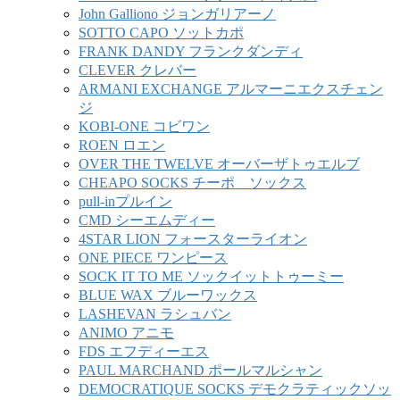
John Galliono ジョンガリアーノ
SOTTO CAPO ソットカポ
FRANK DANDY フランクダンディ
CLEVER クレバー
ARMANI EXCHANGE アルマーニエクスチェン
ジ
KOBI-ONE コビワン
ROEN ロエン
OVER THE TWELVE オーバーザトゥエルブ
CHEAPO SOCKS チーポ ソックス
pull-inプルイン
CMD シーエムディー
4STAR LION フォースターライオン
ONE PIECE ワンピース
SOCK IT TO ME ソックイットトゥーミー
BLUE WAX ブルーワックス
LASHEVAN ラシュバン
ANIMO アニモ
FDS エフディーエス
PAUL MARCHAND ポールマルシャン
DEMOCRATIQUE SOCKS デモクラティックソッ