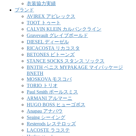
衣装協力実績
ブランド
AVIREX アビレックス
TOOT トゥート
CALVIN KLEIN カルバンクライン
Gravevault グレイブボールド
DIESEL ディーゼル
RICACOSTA リカコスタ
BETONES ビトーンズ
STANCE SOCKS スタンス ソックス
BN3TH ベニス MYPAKAGE マイパッケージ
BNETH
MOSKOVA モスコバ
TORIO トリオ
Paul Smith ポールスミス
ARMANI アルマーニ
HUGO BOSS ヒューゴボス
Anapau アナパウ
Seaing シーイング
Resterods レステロッズ
LACOSTE ラコステ