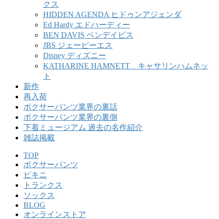
クス
HIDDEN AGENDA ヒドゥンアジェンダ
Ed Hardy エドハーディー
BEN DAVIS ベンデイビス
JBS ジェービーエス
Disney ディズニー
KATHARINE HAMNETT キャサリンハムネッ
ト
新作
再入荷
ボクサーパンツ業界の裏話
ボクサーパンツ業界の裏側
下着ミュージアム 過去の名作紹介
雑誌掲載
TOP
ボクサーパンツ
ビキニ
トランクス
ソックス
BLOG
オンラインストア