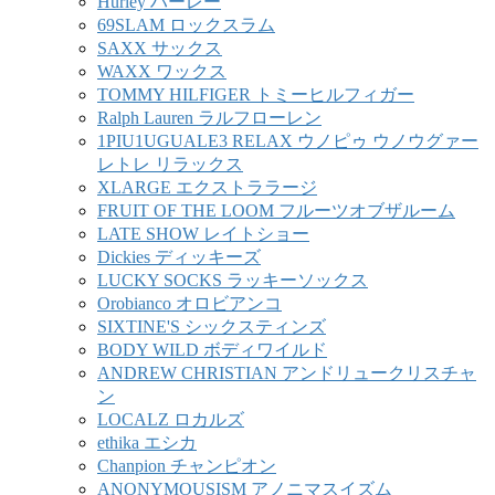
Hurley ハーレー
69SLAM ロックスラム
SAXX サックス
WAXX ワックス
TOMMY HILFIGER トミーヒルフィガー
Ralph Lauren ラルフローレン
1PIU1UGUALE3 RELAX ウノピゥ ウノウグァー
レトレ リラックス
XLARGE エクストララージ
FRUIT OF THE LOOM フルーツオブザルーム
LATE SHOW レイトショー
Dickies ディッキーズ
LUCKY SOCKS ラッキーソックス
Orobianco オロビアンコ
SIXTINE'S シックスティンズ
BODY WILD ボディワイルド
ANDREW CHRISTIAN アンドリュークリスチャ
ン
LOCALZ ロカルズ
ethika エシカ
Chanpion チャンピオン
ANONYMOUSISM アノニマスイズム