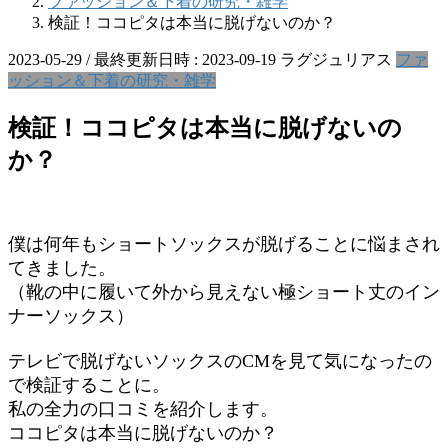
ファッション＆下着の研究・雑学
検証！ココピタは本当に脱げないのか？
2023-05-29
/ 最終更新日時 :
2023-09-19
ラグジュリアス
ファ
ッション＆下着の研究・雑学
検証！ココピタは本当に脱げないの
か？
僕は何年もショートソックスが脱げることに悩まされ
てきました。
（靴の中に履いて外から見えない極ショート丈のイン
ナーソックス）
テレビで脱げないソックスのCMを見て気になったの
で検証することに。
私の全力の口コミを紹介します。
ココピタは本当に脱げないのか？