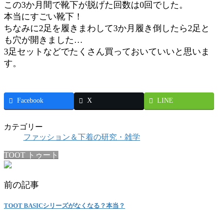
この3か月間で靴下が脱げた回数は0回でした。
本当にすごい靴下！
ちなみに2足を履きまわして3か月履き倒したら2足と
も穴が開きました…
3足セットなどでたくさん買っておいていいと思いま
す。
Facebook
X
LINE
カテゴリー
ファッション＆下着の研究・雑学
TOOT トゥート
前の記事
TOOT BASICシリーズがなくなる？本当？