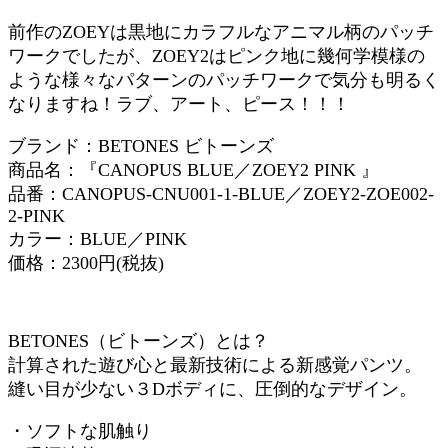
前作のZOEYは黒地にカラフルなアニマル柄のパッチ
ワークでしたが、ZOEY2はピンク地に幾何学模様の
ような様々なパターンのパッチワークで気分も明るく
なりますね！ラブ、アート、ピース！！！
ブランド：BETONES ビトーンズ
商品名：『CANOPUS BLUE／ZOEY2 PINK 』
品番：CANOPUS-CNU001-1-BLUE／ZOEY2-ZOE002-
2-PINK
カラー：BLUE／PINK
価格：2300円(税抜)
BETONES（ビトーンズ）とは？
計算された遊び心と最新技術による新感覚パンツ。
縫い目が少ない３Dボディに、圧倒的なデザイン。
・ソフトな肌触り