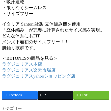
・吸汗速乾
・限りなくシームレス
・サイズフリー
イタリア Santoni社製 立体編み機を使用。
「立体編み」が完璧に計算されたサイズ感を実現。
どんな体系にもFIT！
メンズ下着初のサイズフリー！！
肌触り抜群です。
＜BETONESの商品を見る＞
ラグジュリアス本店
ラグジュリアス楽天市場店
ラグジュリアスyahooショッピング店
Facebook
X
LINE
カテゴリー