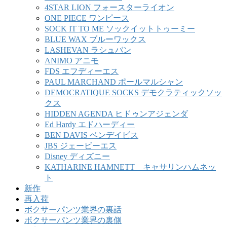
4STAR LION フォースターライオン
ONE PIECE ワンピース
SOCK IT TO ME ソックイットトゥーミー
BLUE WAX ブルーワックス
LASHEVAN ラシュバン
ANIMO アニモ
FDS エフディーエス
PAUL MARCHAND ポールマルシャン
DEMOCRATIQUE SOCKS デモクラティックソッ
クス
HIDDEN AGENDA ヒドゥンアジェンダ
Ed Hardy エドハーディー
BEN DAVIS ベンデイビス
JBS ジェービーエス
Disney ディズニー
KATHARINE HAMNETT キャサリンハムネッ
ト
新作
再入荷
ボクサーパンツ業界の裏話
ボクサーパンツ業界の裏側