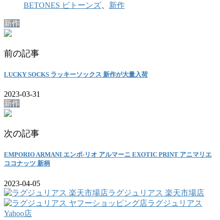
BETONES ビトーンズ
、
新作
新作
前の記事
LUCKY SOCKS ラッキーソックス 新作が大量入荷
2023-03-31
新作
次の記事
EMPORIO ARMANI エンポ-リオ アルマーニ EXOTIC PRINT アニマリエ
ココナッツ 新柄
2023-04-05
ラグジュリアス 楽天市場店
ラグジュリアス
Yahoo店