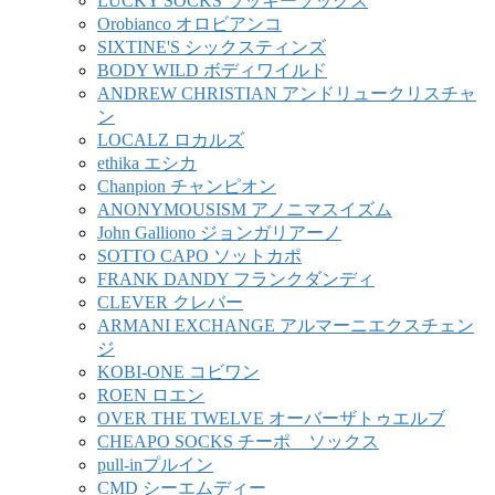
LUCKY SOCKS ラッキーソックス
Orobianco オロビアンコ
SIXTINE'S シックスティンズ
BODY WILD ボディワイルド
ANDREW CHRISTIAN アンドリュークリスチャ
ン
LOCALZ ロカルズ
ethika エシカ
Chanpion チャンピオン
ANONYMOUSISM アノニマスイズム
John Galliono ジョンガリアーノ
SOTTO CAPO ソットカポ
FRANK DANDY フランクダンディ
CLEVER クレバー
ARMANI EXCHANGE アルマーニエクスチェン
ジ
KOBI-ONE コビワン
ROEN ロエン
OVER THE TWELVE オーバーザトゥエルブ
CHEAPO SOCKS チーポ ソックス
pull-inプルイン
CMD シーエムディー