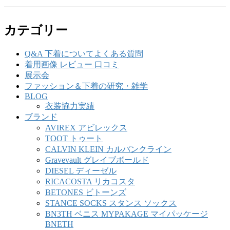
カテゴリー
Q&A 下着についてよくある質問
着用画像 レビュー 口コミ
展示会
ファッション＆下着の研究・雑学
BLOG
衣装協力実績
ブランド
AVIREX アビレックス
TOOT トゥート
CALVIN KLEIN カルバンクライン
Gravevault グレイブボールド
DIESEL ディーゼル
RICACOSTA リカコスタ
BETONES ビトーンズ
STANCE SOCKS スタンス ソックス
BN3TH ベニス MYPAKAGE マイパッケージ
BNETH