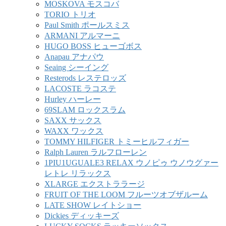
MOSKOVA モスコバ
TORIO トリオ
Paul Smith ポールスミス
ARMANI アルマーニ
HUGO BOSS ヒューゴボス
Anapau アナパウ
Seaing シーイング
Resterods レステロッズ
LACOSTE ラコステ
Hurley ハーレー
69SLAM ロックスラム
SAXX サックス
WAXX ワックス
TOMMY HILFIGER トミーヒルフィガー
Ralph Lauren ラルフローレン
1PIU1UGUALE3 RELAX ウノピゥ ウノウグァー
レトレ リラックス
XLARGE エクストララージ
FRUIT OF THE LOOM フルーツオブザルーム
LATE SHOW レイトショー
Dickies ディッキーズ