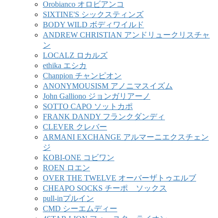
Orobianco オロビアンコ
SIXTINE'S シックスティンズ
BODY WILD ボディワイルド
ANDREW CHRISTIAN アンドリュークリスチャ
ン
LOCALZ ロカルズ
ethika エシカ
Chanpion チャンピオン
ANONYMOUSISM アノニマスイズム
John Galliono ジョンガリアーノ
SOTTO CAPO ソットカポ
FRANK DANDY フランクダンディ
CLEVER クレバー
ARMANI EXCHANGE アルマーニエクスチェン
ジ
KOBI-ONE コビワン
ROEN ロエン
OVER THE TWELVE オーバーザトゥエルブ
CHEAPO SOCKS チーポ ソックス
pull-inプルイン
CMD シーエムディー