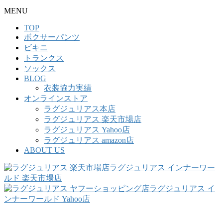
MENU
TOP
ボクサーパンツ
ビキニ
トランクス
ソックス
BLOG
衣装協力実績
オンラインストア
ラグジュリアス本店
ラグジュリアス 楽天市場店
ラグジュリアス Yahoo店
ラグジュリアス amazon店
ABOUT US
ラグジュリアス インナーワー
ルド 楽天市場店
ラグジュリアス イ
ンナーワールド Yahoo店