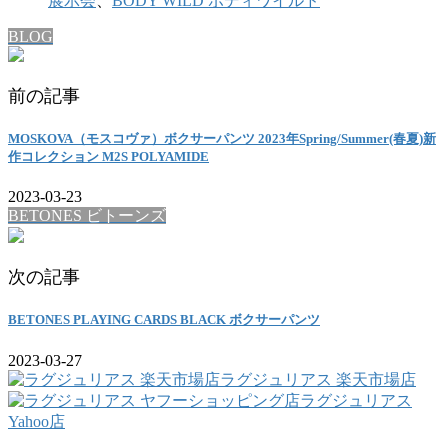
展示会
、
BODY WILD ボディワイルド
BLOG
前の記事
MOSKOVA（モスコヴァ）ボクサーパンツ 2023年Spring/Summer(春夏)新
作コレクション M2S POLYAMIDE
2023-03-23
BETONES ビトーンズ
次の記事
BETONES PLAYING CARDS BLACK ボクサーパンツ
2023-03-27
ラグジュリアス 楽天市場店
ラグジュリアス
Yahoo店