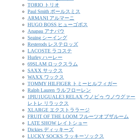
TORIO トリオ
Paul Smith ポールスミス
ARMANI アルマーニ
HUGO BOSS ヒューゴボス
Anapau アナパウ
Seaing シーイング
Resterods レステロッズ
LACOSTE ラコステ
Hurley ハーレー
69SLAM ロックスラム
SAXX サックス
WAXX ワックス
TOMMY HILFIGER トミーヒルフィガー
Ralph Lauren ラルフローレン
1PIU1UGUALE3 RELAX ウノピゥ ウノウグァー
レトレ リラックス
XLARGE エクストララージ
FRUIT OF THE LOOM フルーツオブザルーム
LATE SHOW レイトショー
Dickies ディッキーズ
LUCKY SOCKS ラッキーソックス