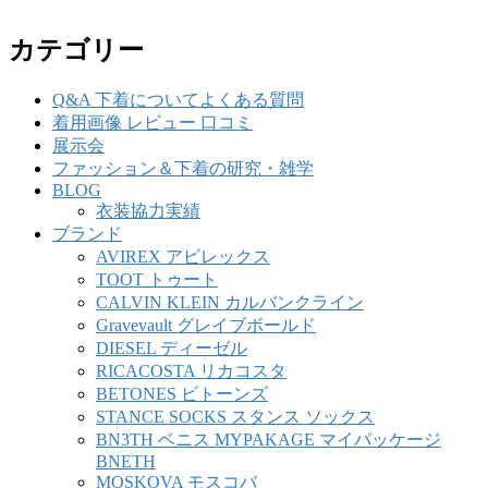
カテゴリー
Q&A 下着についてよくある質問
着用画像 レビュー 口コミ
展示会
ファッション＆下着の研究・雑学
BLOG
衣装協力実績
ブランド
AVIREX アビレックス
TOOT トゥート
CALVIN KLEIN カルバンクライン
Gravevault グレイブボールド
DIESEL ディーゼル
RICACOSTA リカコスタ
BETONES ビトーンズ
STANCE SOCKS スタンス ソックス
BN3TH ベニス MYPAKAGE マイパッケージ
BNETH
MOSKOVA モスコバ