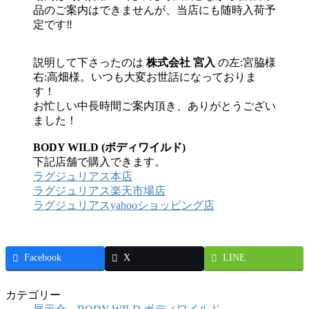
品のご案内はできませんが、当店にも随時入荷予
定です‼
説明して下さったのは
株式会社 宮入
の左:宮脇様
右:高畑様。いつも大変お世話になっておりま
す！
お忙しい中長時間ご案内頂き、ありがとうござい
ました！
BODY WILD (ボディワイルド)
下記店舗で購入できます。
ラグジュリアス本店
ラグジュリアス楽天市場店
ラグジュリアスyahooショッピング店
Facebook
X
LINE
カテゴリー