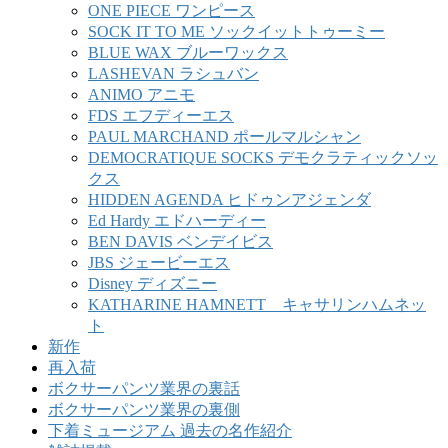
ONE PIECE ワンピース
SOCK IT TO ME ソックイットトゥーミー
BLUE WAX ブルーワックス
LASHEVAN ラシュバン
ANIMO アニモ
FDS エフディーエス
PAUL MARCHAND ポールマルシャン
DEMOCRATIQUE SOCKS デモクラティックソッ
クス
HIDDEN AGENDA ヒドゥンアジェンダ
Ed Hardy エドハーディー
BEN DAVIS ベンデイビス
JBS ジェービーエス
Disney ディズニー
KATHARINE HAMNETT キャサリンハムネッ
ト
新作
再入荷
ボクサーパンツ業界の裏話
ボクサーパンツ業界の裏側
下着ミュージアム 過去の名作紹介