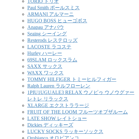
TORIO トリオ
Paul Smith ポールスミス
ARMANI アルマーニ
HUGO BOSS ヒューゴボス
Anapau アナパウ
Seaing シーイング
Resterods レステロッズ
LACOSTE ラコステ
Hurley ハーレー
69SLAM ロックスラム
SAXX サックス
WAXX ワックス
TOMMY HILFIGER トミーヒルフィガー
Ralph Lauren ラルフローレン
1PIU1UGUALE3 RELAX ウノピゥ ウノウグァー
レトレ リラックス
XLARGE エクストララージ
FRUIT OF THE LOOM フルーツオブザルーム
LATE SHOW レイトショー
Dickies ディッキーズ
LUCKY SOCKS ラッキーソックス
Orobianco オロビアンコ