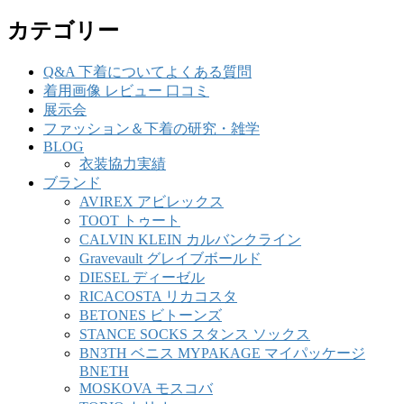
カテゴリー
Q&A 下着についてよくある質問
着用画像 レビュー 口コミ
展示会
ファッション＆下着の研究・雑学
BLOG
衣装協力実績
ブランド
AVIREX アビレックス
TOOT トゥート
CALVIN KLEIN カルバンクライン
Gravevault グレイブボールド
DIESEL ディーゼル
RICACOSTA リカコスタ
BETONES ビトーンズ
STANCE SOCKS スタンス ソックス
BN3TH ベニス MYPAKAGE マイパッケージ
BNETH
MOSKOVA モスコバ