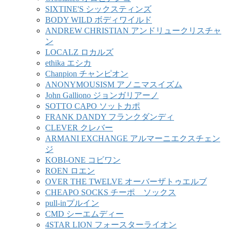
SIXTINE'S シックスティンズ
BODY WILD ボディワイルド
ANDREW CHRISTIAN アンドリュークリスチャ
ン
LOCALZ ロカルズ
ethika エシカ
Chanpion チャンピオン
ANONYMOUSISM アノニマスイズム
John Galliono ジョンガリアーノ
SOTTO CAPO ソットカポ
FRANK DANDY フランクダンディ
CLEVER クレバー
ARMANI EXCHANGE アルマーニエクスチェン
ジ
KOBI-ONE コビワン
ROEN ロエン
OVER THE TWELVE オーバーザトゥエルブ
CHEAPO SOCKS チーポ ソックス
pull-inプルイン
CMD シーエムディー
4STAR LION フォースターライオン