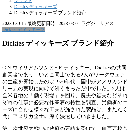
ブランド
Dickies ディッキーズ
Dickies ディッキーズ ブランド紹介
2023-03-01
/ 最終更新日時 :
2023-03-01
ラグジュリアス
Dickies ディッキーズ
Dickies ディッキーズ ブランド紹介
C.N.ウィリアムソンとE.E.ディッキー。Dickiesの共同
創業者であり、いとこ同士である2人がワークウェア
の生産を開始したのは1920年代。国中がアメリカンド
リームの実現に向けて沸くまっただ中でした。2人は
全米各地の「働く現場」を回り、農夫や鉱夫などそれ
ぞれの仕事に必要な作業着の特性を調査。労働者のニ
ーズに合わせ様々な工夫が施された製品は、またたく
間にアメリカ全土に深く浸透していきました。
第二次世界大戦中は政府の要請を受けて、何百万枚も