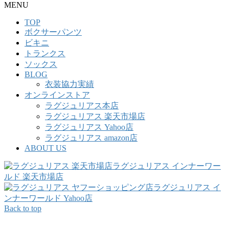
MENU
TOP
ボクサーパンツ
ビキニ
トランクス
ソックス
BLOG
衣装協力実績
オンラインストア
ラグジュリアス本店
ラグジュリアス 楽天市場店
ラグジュリアス Yahoo店
ラグジュリアス amazon店
ABOUT US
ラグジュリアス インナーワー
ルド 楽天市場店
ラグジュリアス イ
ンナーワールド Yahoo店
Back to top