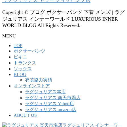
ラグジュリアス ヤフーショッピング店
Copyright © ブログ ボクサーパンツ 下着 メンズ | ラグ
ジュリアス インナーワールド LUXURIOUS INNER
WORLD BLOG All Rights Reserved.
MENU
TOP
ボクサーパンツ
ビキニ
トランクス
ソックス
BLOG
衣装協力実績
オンラインストア
ラグジュリアス本店
ラグジュリアス 楽天市場店
ラグジュリアス Yahoo店
ラグジュリアス amazon店
ABOUT US
ラグジュリアス インナーワー