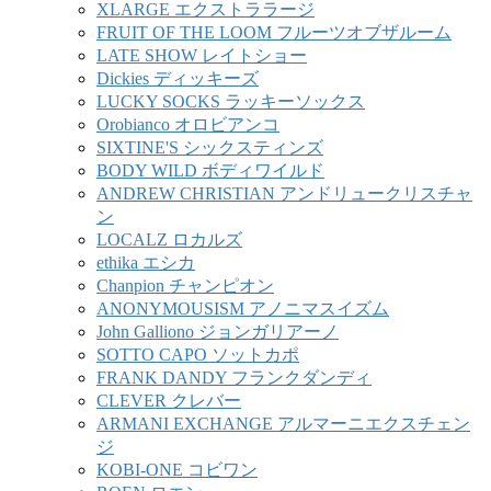
XLARGE エクストララージ
FRUIT OF THE LOOM フルーツオブザルーム
LATE SHOW レイトショー
Dickies ディッキーズ
LUCKY SOCKS ラッキーソックス
Orobianco オロビアンコ
SIXTINE'S シックスティンズ
BODY WILD ボディワイルド
ANDREW CHRISTIAN アンドリュークリスチャ
ン
LOCALZ ロカルズ
ethika エシカ
Chanpion チャンピオン
ANONYMOUSISM アノニマスイズム
John Galliono ジョンガリアーノ
SOTTO CAPO ソットカポ
FRANK DANDY フランクダンディ
CLEVER クレバー
ARMANI EXCHANGE アルマーニエクスチェン
ジ
KOBI-ONE コビワン