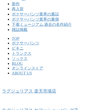
新作
再入荷
ボクサーパンツ業界の裏話
ボクサーパンツ業界の裏側
下着ミュージアム 過去の名作紹介
雑誌掲載
TOP
ボクサーパンツ
ビキニ
トランクス
ソックス
BLOG
オンラインストア
ABOUT US
ラグジュリアス 楽天市場店