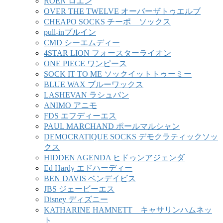
ROEN ロエン
OVER THE TWELVE オーバーザトゥエルブ
CHEAPO SOCKS チーポ ソックス
pull-inプルイン
CMD シーエムディー
4STAR LION フォースターライオン
ONE PIECE ワンピース
SOCK IT TO ME ソックイットトゥーミー
BLUE WAX ブルーワックス
LASHEVAN ラシュバン
ANIMO アニモ
FDS エフディーエス
PAUL MARCHAND ポールマルシャン
DEMOCRATIQUE SOCKS デモクラティックソッ
クス
HIDDEN AGENDA ヒドゥンアジェンダ
Ed Hardy エドハーディー
BEN DAVIS ベンデイビス
JBS ジェービーエス
Disney ディズニー
KATHARINE HAMNETT キャサリンハムネッ
ト