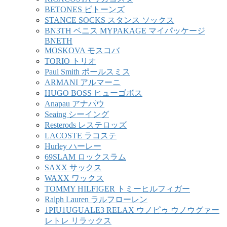
BETONES ビトーンズ
STANCE SOCKS スタンス ソックス
BN3TH ベニス MYPAKAGE マイパッケージ
BNETH
MOSKOVA モスコバ
TORIO トリオ
Paul Smith ポールスミス
ARMANI アルマーニ
HUGO BOSS ヒューゴボス
Anapau アナパウ
Seaing シーイング
Resterods レステロッズ
LACOSTE ラコステ
Hurley ハーレー
69SLAM ロックスラム
SAXX サックス
WAXX ワックス
TOMMY HILFIGER トミーヒルフィガー
Ralph Lauren ラルフローレン
1PIU1UGUALE3 RELAX ウノピゥ ウノウグァー
レトレ リラックス