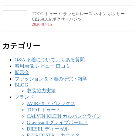
TOOT トゥート ラッセルレース ネオン ボクサー
CB26A016 ボクサーパンツ
2026-07-15
カテゴリー
Q&A 下着についてよくある質問
着用画像 レビュー 口コミ
展示会
ファッション＆下着の研究・雑学
BLOG
衣装協力実績
ブランド
AVIREX アビレックス
TOOT トゥート
CALVIN KLEIN カルバンクライン
Gravevault グレイブボールド
DIESEL ディーゼル
RICACOSTA リカコスタ