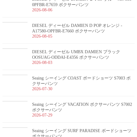
0PFBR-E7659 ボクサーパンツ
2026-08-06
DIESEL ディーゼル DAMIEN D POP オレンジ -
A17580-OPFBR-E7660 ボクサーパンツ
2026-08-05
DIESEL ディーゼル UMBX DAMIEN ブラック
OOSUAG-ODDAI-E4356 ボクサーパンツ
2026-08-03
Seaing シーイング COAST ボードショーツ S7003 ボ
クサーパンツ
2026-07-30
Seaing シーイング VACATION ボクサーパンツ S7002
ボクサーパンツ
2026-07-29
Seaing シーイング SURF PARADISE ボードショーツ
ボクサーパンツ