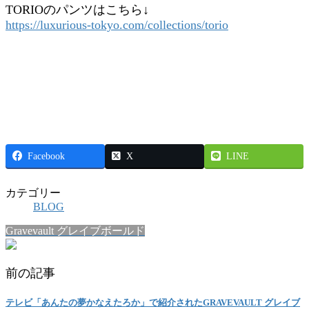
TORIOのパンツはこちら↓
https://luxurious-tokyo.com/collections/torio
Facebook
X
LINE
カテゴリー
BLOG
Gravevault グレイブボールド
前の記事
テレビ「あんたの夢かなえたろか」で紹介されたGRAVEVAULT グレイブ