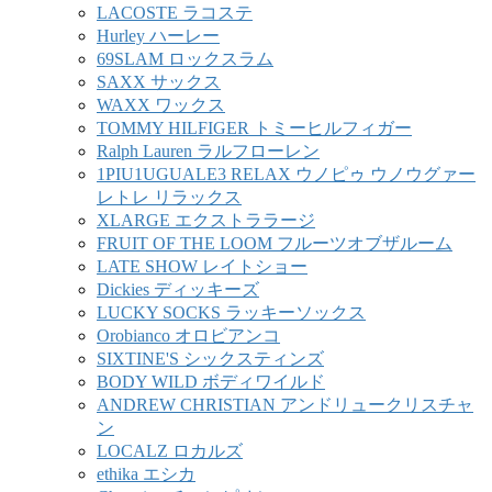
LACOSTE ラコステ
Hurley ハーレー
69SLAM ロックスラム
SAXX サックス
WAXX ワックス
TOMMY HILFIGER トミーヒルフィガー
Ralph Lauren ラルフローレン
1PIU1UGUALE3 RELAX ウノピゥ ウノウグァー
レトレ リラックス
XLARGE エクストララージ
FRUIT OF THE LOOM フルーツオブザルーム
LATE SHOW レイトショー
Dickies ディッキーズ
LUCKY SOCKS ラッキーソックス
Orobianco オロビアンコ
SIXTINE'S シックスティンズ
BODY WILD ボディワイルド
ANDREW CHRISTIAN アンドリュークリスチャ
ン
LOCALZ ロカルズ
ethika エシカ