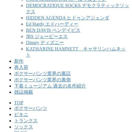
DEMOCRATIQUE SOCKS デモクラティックソッ
クス
HIDDEN AGENDA ヒドゥンアジェンダ
Ed Hardy エドハーディー
BEN DAVIS ベンデイビス
JBS ジェービーエス
Disney ディズニー
KATHARINE HAMNETT キャサリンハムネッ
ト
新作
再入荷
ボクサーパンツ業界の裏話
ボクサーパンツ業界の裏側
下着ミュージアム 過去の名作紹介
雑誌掲載
TOP
ボクサーパンツ
ビキニ
トランクス
ソックス