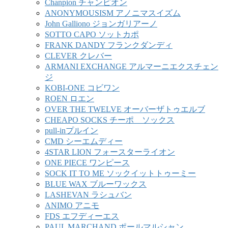
Chanpion チャンピオン
ANONYMOUSISM アノニマスイズム
John Galliono ジョンガリアーノ
SOTTO CAPO ソットカポ
FRANK DANDY フランクダンディ
CLEVER クレバー
ARMANI EXCHANGE アルマーニエクスチェン
ジ
KOBI-ONE コビワン
ROEN ロエン
OVER THE TWELVE オーバーザトゥエルブ
CHEAPO SOCKS チーポ ソックス
pull-inプルイン
CMD シーエムディー
4STAR LION フォースターライオン
ONE PIECE ワンピース
SOCK IT TO ME ソックイットトゥーミー
BLUE WAX ブルーワックス
LASHEVAN ラシュバン
ANIMO アニモ
FDS エフディーエス
PAUL MARCHAND ポールマルシャン