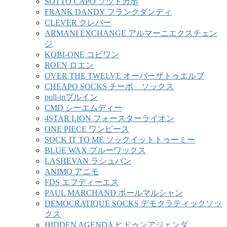
SOTTO CAPO ソットカポ
FRANK DANDY フランクダンディ
CLEVER クレバー
ARMANI EXCHANGE アルマーニエクスチェン
ジ
KOBI-ONE コビワン
ROEN ロエン
OVER THE TWELVE オーバーザトゥエルブ
CHEAPO SOCKS チーポ ソックス
pull-inプルイン
CMD シーエムディー
4STAR LION フォースターライオン
ONE PIECE ワンピース
SOCK IT TO ME ソックイットトゥーミー
BLUE WAX ブルーワックス
LASHEVAN ラシュバン
ANIMO アニモ
FDS エフディーエス
PAUL MARCHAND ポールマルシャン
DEMOCRATIQUE SOCKS デモクラティックソッ
クス
HIDDEN AGENDA ヒドゥンアジェンダ