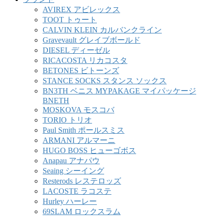
AVIREX アビレックス
TOOT トゥート
CALVIN KLEIN カルバンクライン
Gravevault グレイブボールド
DIESEL ディーゼル
RICACOSTA リカコスタ
BETONES ビトーンズ
STANCE SOCKS スタンス ソックス
BN3TH ベニス MYPAKAGE マイパッケージ
BNETH
MOSKOVA モスコバ
TORIO トリオ
Paul Smith ポールスミス
ARMANI アルマーニ
HUGO BOSS ヒューゴボス
Anapau アナパウ
Seaing シーイング
Resterods レステロッズ
LACOSTE ラコステ
Hurley ハーレー
69SLAM ロックスラム