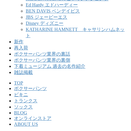
Ed Hardy エドハーディー
BEN DAVIS ベンデイビス
JBS ジェービーエス
Disney ディズニー
KATHARINE HAMNETT キャサリンハムネッ
ト
新作
再入荷
ボクサーパンツ業界の裏話
ボクサーパンツ業界の裏側
下着ミュージアム 過去の名作紹介
雑誌掲載
TOP
ボクサーパンツ
ビキニ
トランクス
ソックス
BLOG
オンラインストア
ABOUT US