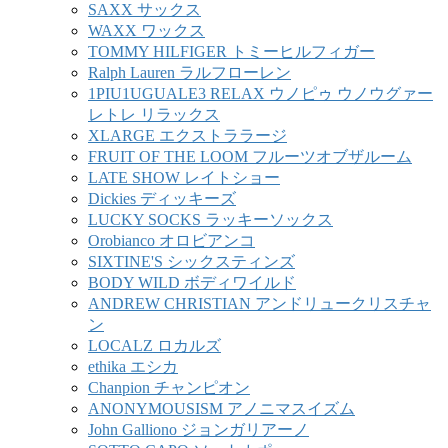
SAXX サックス
WAXX ワックス
TOMMY HILFIGER トミーヒルフィガー
Ralph Lauren ラルフローレン
1PIU1UGUALE3 RELAX ウノピゥ ウノウグァー
レトレ リラックス
XLARGE エクストララージ
FRUIT OF THE LOOM フルーツオブザルーム
LATE SHOW レイトショー
Dickies ディッキーズ
LUCKY SOCKS ラッキーソックス
Orobianco オロビアンコ
SIXTINE'S シックスティンズ
BODY WILD ボディワイルド
ANDREW CHRISTIAN アンドリュークリスチャ
ン
LOCALZ ロカルズ
ethika エシカ
Chanpion チャンピオン
ANONYMOUSISM アノニマスイズム
John Galliono ジョンガリアーノ