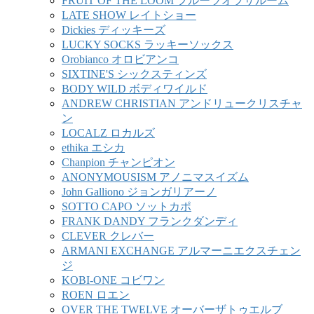
FRUIT OF THE LOOM フルーツオブザルーム
LATE SHOW レイトショー
Dickies ディッキーズ
LUCKY SOCKS ラッキーソックス
Orobianco オロビアンコ
SIXTINE'S シックスティンズ
BODY WILD ボディワイルド
ANDREW CHRISTIAN アンドリュークリスチャ
ン
LOCALZ ロカルズ
ethika エシカ
Chanpion チャンピオン
ANONYMOUSISM アノニマスイズム
John Galliono ジョンガリアーノ
SOTTO CAPO ソットカポ
FRANK DANDY フランクダンディ
CLEVER クレバー
ARMANI EXCHANGE アルマーニエクスチェン
ジ
KOBI-ONE コビワン
ROEN ロエン
OVER THE TWELVE オーバーザトゥエルブ