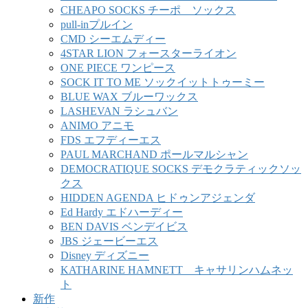
CHEAPO SOCKS チーポ ソックス
pull-inプルイン
CMD シーエムディー
4STAR LION フォースターライオン
ONE PIECE ワンピース
SOCK IT TO ME ソックイットトゥーミー
BLUE WAX ブルーワックス
LASHEVAN ラシュバン
ANIMO アニモ
FDS エフディーエス
PAUL MARCHAND ポールマルシャン
DEMOCRATIQUE SOCKS デモクラティックソッ
クス
HIDDEN AGENDA ヒドゥンアジェンダ
Ed Hardy エドハーディー
BEN DAVIS ベンデイビス
JBS ジェービーエス
Disney ディズニー
KATHARINE HAMNETT キャサリンハムネッ
ト
新作