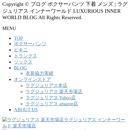
Copyright © ブログ ボクサーパンツ 下着 メンズ | ラグ
ジュリアス インナーワールド LUXURIOUS INNER
WORLD BLOG All Rights Reserved.
MENU
TOP
ボクサーパンツ
ビキニ
トランクス
ソックス
BLOG
衣装協力実績
オンラインストア
ラグジュリアス本店
ラグジュリアス 楽天市場店
ラグジュリアス Yahoo店
ラグジュリアス amazon店
ABOUT US
ラグジュリアス インナーワー
ルド 楽天市場店