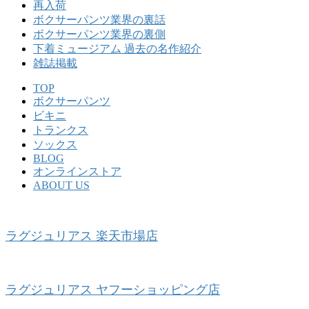
再入荷
ボクサーパンツ業界の裏話
ボクサーパンツ業界の裏側
下着ミュージアム 過去の名作紹介
雑誌掲載
TOP
ボクサーパンツ
ビキニ
トランクス
ソックス
BLOG
オンラインストア
ABOUT US
ラグジュリアス 楽天市場店
ラグジュリアス ヤフーショッピング店