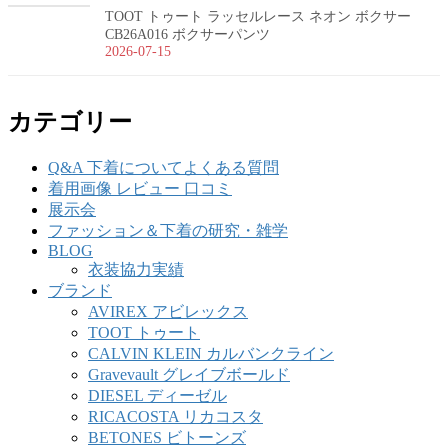
TOOT トゥート ラッセルレース ネオン ボクサー
CB26A016 ボクサーパンツ
2026-07-15
カテゴリー
Q&A 下着についてよくある質問
着用画像 レビュー 口コミ
展示会
ファッション＆下着の研究・雑学
BLOG
衣装協力実績
ブランド
AVIREX アビレックス
TOOT トゥート
CALVIN KLEIN カルバンクライン
Gravevault グレイブボールド
DIESEL ディーゼル
RICACOSTA リカコスタ
BETONES ビトーンズ