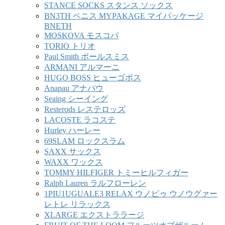
STANCE SOCKS スタンス ソックス
BN3TH ベニス MYPAKAGE マイパッケージ
BNETH
MOSKOVA モスコバ
TORIO トリオ
Paul Smith ポールスミス
ARMANI アルマーニ
HUGO BOSS ヒューゴボス
Anapau アナパウ
Seaing シーイング
Resterods レステロッズ
LACOSTE ラコステ
Hurley ハーレー
69SLAM ロックスラム
SAXX サックス
WAXX ワックス
TOMMY HILFIGER トミーヒルフィガー
Ralph Lauren ラルフローレン
1PIU1UGUALE3 RELAX ウノピゥ ウノウグァー
レトレ リラックス
XLARGE エクストララージ