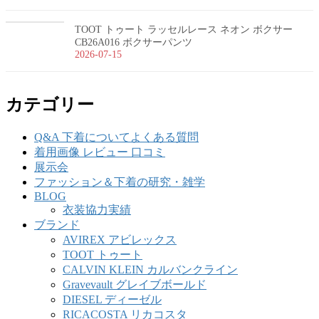
TOOT トゥート ラッセルレース ネオン ボクサー
CB26A016 ボクサーパンツ
2026-07-15
カテゴリー
Q&A 下着についてよくある質問
着用画像 レビュー 口コミ
展示会
ファッション＆下着の研究・雑学
BLOG
衣装協力実績
ブランド
AVIREX アビレックス
TOOT トゥート
CALVIN KLEIN カルバンクライン
Gravevault グレイブボールド
DIESEL ディーゼル
RICACOSTA リカコスタ