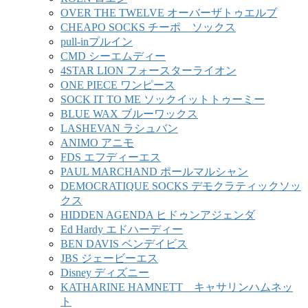
OVER THE TWELVE オーバーザトゥエルブ
CHEAPO SOCKS チーポ ソックス
pull-inプルイン
CMD シーエムディー
4STAR LION フォースターライオン
ONE PIECE ワンピース
SOCK IT TO ME ソックイットトゥーミー
BLUE WAX ブルーワックス
LASHEVAN ラシュバン
ANIMO アニモ
FDS エフディーエス
PAUL MARCHAND ポールマルシャン
DEMOCRATIQUE SOCKS デモクラティックソッ
クス
HIDDEN AGENDA ヒドゥンアジェンダ
Ed Hardy エドハーディー
BEN DAVIS ベンデイビス
JBS ジェービーエス
Disney ディズニー
KATHARINE HAMNETT キャサリンハムネッ
ト