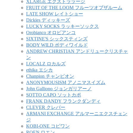
XLARGE エクストララージ
FRUIT OF THE LOOM フルーツオブザルーム
LATE SHOW レイトショー
Dickies ディッキーズ
LUCKY SOCKS ラッキーソックス
Orobianco オロビアンコ
SIXTINE'S シックスティンズ
BODY WILD ボディワイルド
ANDREW CHRISTIAN アンドリュークリスチャ
ン
LOCALZ ロカルズ
ethika エシカ
Chanpion チャンピオン
ANONYMOUSISM アノニマスイズム
John Galliono ジョンガリアーノ
SOTTO CAPO ソットカポ
FRANK DANDY フランクダンディ
CLEVER クレバー
ARMANI EXCHANGE アルマーニエクスチェン
ジ
KOBI-ONE コビワン
ROEN ロエン