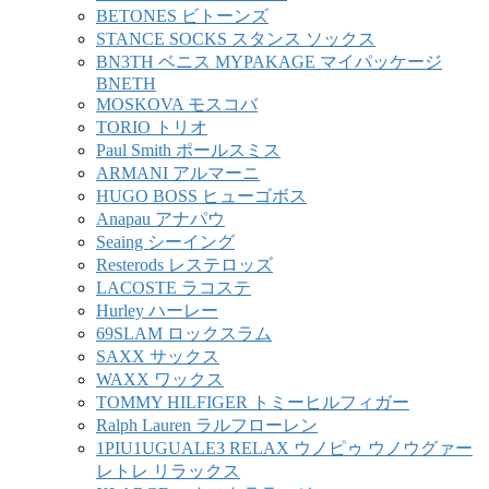
BETONES ビトーンズ
STANCE SOCKS スタンス ソックス
BN3TH ベニス MYPAKAGE マイパッケージ
BNETH
MOSKOVA モスコバ
TORIO トリオ
Paul Smith ポールスミス
ARMANI アルマーニ
HUGO BOSS ヒューゴボス
Anapau アナパウ
Seaing シーイング
Resterods レステロッズ
LACOSTE ラコステ
Hurley ハーレー
69SLAM ロックスラム
SAXX サックス
WAXX ワックス
TOMMY HILFIGER トミーヒルフィガー
Ralph Lauren ラルフローレン
1PIU1UGUALE3 RELAX ウノピゥ ウノウグァー
レトレ リラックス