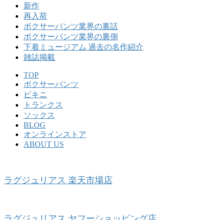
新作
再入荷
ボクサーパンツ業界の裏話
ボクサーパンツ業界の裏側
下着ミュージアム 過去の名作紹介
雑誌掲載
TOP
ボクサーパンツ
ビキニ
トランクス
ソックス
BLOG
オンラインストア
ABOUT US
ラグジュリアス 楽天市場店
ラグジュリアス ヤフーショッピング店