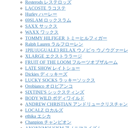
Resterods レステロッズ
LACOSTE ラコステ
Hurley ハーレー
69SLAM ロックスラム
SAXX サックス
WAXX ワックス
TOMMY HILFIGER トミーヒルフィガー
Ralph Lauren ラルフローレン
1PIU1UGUALE3 RELAX ウノピゥ ウノウグァ
XLARGE エクストララージ
FRUIT OF THE LOOM フルーツオブザルーム
LATE SHOW レイトショー
Dickies ディッキーズ
LUCKY SOCKS ラッキーソックス
Orobianco オロビアンコ
SIXTINE'S シックスティンズ
BODY WILD ボディワイルド
ANDREW CHRISTIAN アンドリュークリスチャン
LOCALZ ロカルズ
ethika エシカ
Chanpion チャンピオン