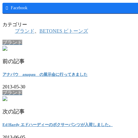
Facebook
カテゴリー
ブランド
、
BETONES ビトーンズ
ブランド
前の記事
アナパウ anapau の展示会に行ってきました
2013-05-30
ブランド
次の記事
Ed Hardy エドハーディーのボクサーパンツが入荷しました。
2013-06-05