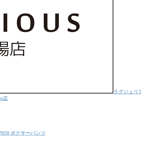
ラグジュリ
oo店
-E7659 ボクサーパンツ