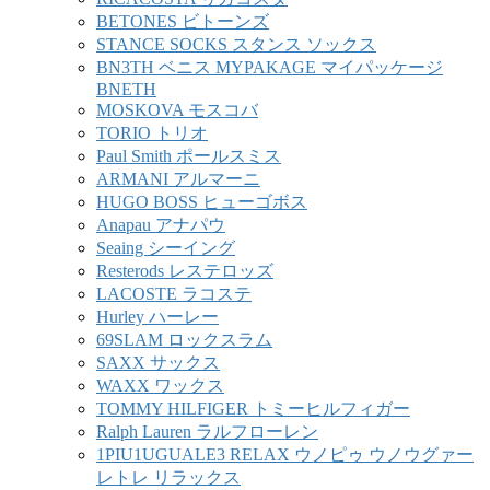
BETONES ビトーンズ
STANCE SOCKS スタンス ソックス
BN3TH ベニス MYPAKAGE マイパッケージ
BNETH
MOSKOVA モスコバ
TORIO トリオ
Paul Smith ポールスミス
ARMANI アルマーニ
HUGO BOSS ヒューゴボス
Anapau アナパウ
Seaing シーイング
Resterods レステロッズ
LACOSTE ラコステ
Hurley ハーレー
69SLAM ロックスラム
SAXX サックス
WAXX ワックス
TOMMY HILFIGER トミーヒルフィガー
Ralph Lauren ラルフローレン
1PIU1UGUALE3 RELAX ウノピゥ ウノウグァー
レトレ リラックス