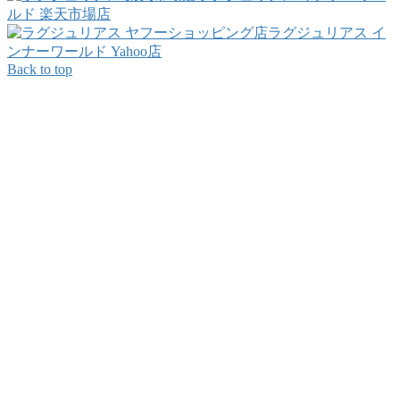
ルド 楽天市場店
ラグジュリアス イ
ンナーワールド Yahoo店
Back to top