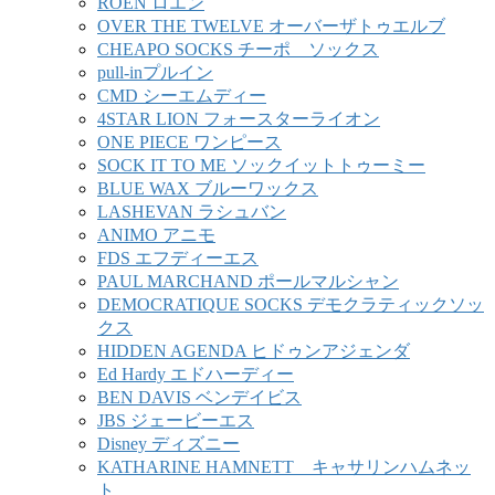
ROEN ロエン
OVER THE TWELVE オーバーザトゥエルブ
CHEAPO SOCKS チーポ ソックス
pull-inプルイン
CMD シーエムディー
4STAR LION フォースターライオン
ONE PIECE ワンピース
SOCK IT TO ME ソックイットトゥーミー
BLUE WAX ブルーワックス
LASHEVAN ラシュバン
ANIMO アニモ
FDS エフディーエス
PAUL MARCHAND ポールマルシャン
DEMOCRATIQUE SOCKS デモクラティックソッ
クス
HIDDEN AGENDA ヒドゥンアジェンダ
Ed Hardy エドハーディー
BEN DAVIS ベンデイビス
JBS ジェービーエス
Disney ディズニー
KATHARINE HAMNETT キャサリンハムネッ
ト