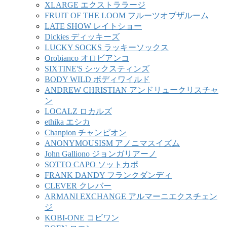
XLARGE エクストララージ
FRUIT OF THE LOOM フルーツオブザルーム
LATE SHOW レイトショー
Dickies ディッキーズ
LUCKY SOCKS ラッキーソックス
Orobianco オロビアンコ
SIXTINE'S シックスティンズ
BODY WILD ボディワイルド
ANDREW CHRISTIAN アンドリュークリスチャ
ン
LOCALZ ロカルズ
ethika エシカ
Chanpion チャンピオン
ANONYMOUSISM アノニマスイズム
John Galliono ジョンガリアーノ
SOTTO CAPO ソットカポ
FRANK DANDY フランクダンディ
CLEVER クレバー
ARMANI EXCHANGE アルマーニエクスチェン
ジ
KOBI-ONE コビワン