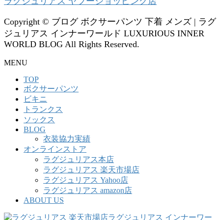
ラグジュリアス ヤフーショッピング店
Copyright © ブログ ボクサーパンツ 下着 メンズ | ラグ
ジュリアス インナーワールド LUXURIOUS INNER
WORLD BLOG All Rights Reserved.
MENU
TOP
ボクサーパンツ
ビキニ
トランクス
ソックス
BLOG
衣装協力実績
オンラインストア
ラグジュリアス本店
ラグジュリアス 楽天市場店
ラグジュリアス Yahoo店
ラグジュリアス amazon店
ABOUT US
ラグジュリアス インナーワー