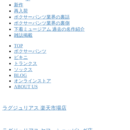
新作
再入荷
ボクサーパンツ業界の裏話
ボクサーパンツ業界の裏側
下着ミュージアム 過去の名作紹介
雑誌掲載
TOP
ボクサーパンツ
ビキニ
トランクス
ソックス
BLOG
オンラインストア
ABOUT US
ラグジュリアス 楽天市場店