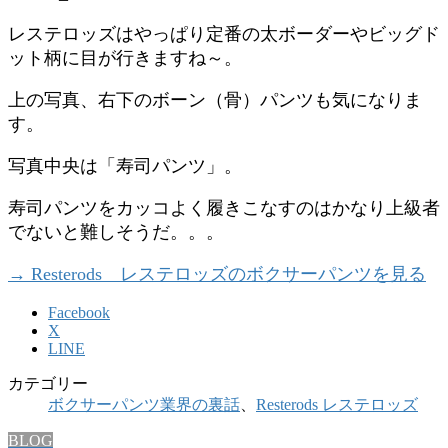
レステロッズはやっぱり定番の太ボーダーやビッグド
ット柄に目が行きますね～。
上の写真、右下のボーン（骨）パンツも気になりま
す。
写真中央は「寿司パンツ」。
寿司パンツをカッコよく履きこなすのはかなり上級者
でないと難しそうだ。。。
→ Resterods レステロッズのボクサーパンツを見る
Facebook
X
LINE
カテゴリー
ボクサーパンツ業界の裏話
、
Resterods レステロッズ
BLOG