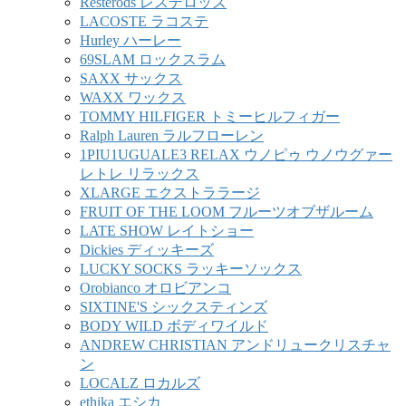
Resterods レステロッズ
LACOSTE ラコステ
Hurley ハーレー
69SLAM ロックスラム
SAXX サックス
WAXX ワックス
TOMMY HILFIGER トミーヒルフィガー
Ralph Lauren ラルフローレン
1PIU1UGUALE3 RELAX ウノピゥ ウノウグァー
レトレ リラックス
XLARGE エクストララージ
FRUIT OF THE LOOM フルーツオブザルーム
LATE SHOW レイトショー
Dickies ディッキーズ
LUCKY SOCKS ラッキーソックス
Orobianco オロビアンコ
SIXTINE'S シックスティンズ
BODY WILD ボディワイルド
ANDREW CHRISTIAN アンドリュークリスチャ
ン
LOCALZ ロカルズ
ethika エシカ