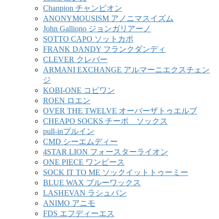
Chanpion チャンピオン
ANONYMOUSISM アノニマスイズム
John Galliono ジョンガリアーノ
SOTTO CAPO ソットカポ
FRANK DANDY フランクダンディ
CLEVER クレバー
ARMANI EXCHANGE アルマーニエクスチェン
ジ
KOBI-ONE コビワン
ROEN ロエン
OVER THE TWELVE オーバーザトゥエルブ
CHEAPO SOCKS チーポ ソックス
pull-inプルイン
CMD シーエムディー
4STAR LION フォースターライオン
ONE PIECE ワンピース
SOCK IT TO ME ソックイットトゥーミー
BLUE WAX ブルーワックス
LASHEVAN ラシュバン
ANIMO アニモ
FDS エフディーエス