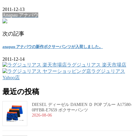
2011-12-13
Anapau アナパウ
次の記事
anapau アナパウの新作ボクサーパンツが入荷しました。
2011-12-14
ラグジュリアス 楽天市場店
ラグジュリアス
Yahoo店
最近の投稿
DIESEL ディーゼル DAMIEN Ｄ POP ブルー A17580-
0PFBR-E7659 ボクサーパンツ
2026-08-06