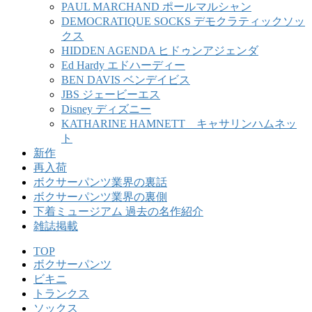
PAUL MARCHAND ポールマルシャン
DEMOCRATIQUE SOCKS デモクラティックソッ
クス
HIDDEN AGENDA ヒドゥンアジェンダ
Ed Hardy エドハーディー
BEN DAVIS ベンデイビス
JBS ジェービーエス
Disney ディズニー
KATHARINE HAMNETT キャサリンハムネッ
ト
新作
再入荷
ボクサーパンツ業界の裏話
ボクサーパンツ業界の裏側
下着ミュージアム 過去の名作紹介
雑誌掲載
TOP
ボクサーパンツ
ビキニ
トランクス
ソックス