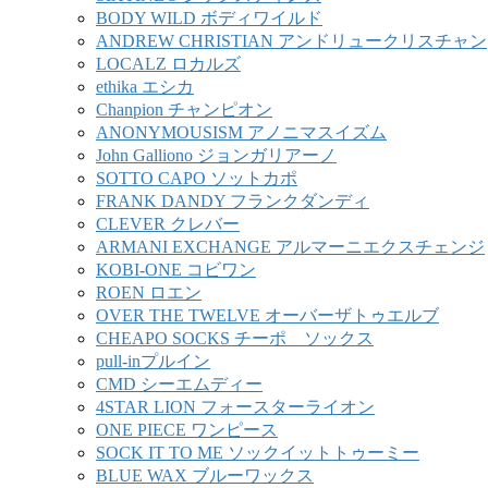
BODY WILD ボディワイルド
ANDREW CHRISTIAN アンドリュークリスチャン
LOCALZ ロカルズ
ethika エシカ
Chanpion チャンピオン
ANONYMOUSISM アノニマスイズム
John Galliono ジョンガリアーノ
SOTTO CAPO ソットカポ
FRANK DANDY フランクダンディ
CLEVER クレバー
ARMANI EXCHANGE アルマーニエクスチェンジ
KOBI-ONE コビワン
ROEN ロエン
OVER THE TWELVE オーバーザトゥエルブ
CHEAPO SOCKS チーポ ソックス
pull-inプルイン
CMD シーエムディー
4STAR LION フォースターライオン
ONE PIECE ワンピース
SOCK IT TO ME ソックイットトゥーミー
BLUE WAX ブルーワックス