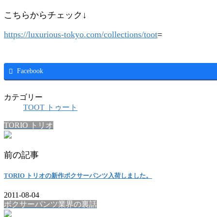
こちらからチェック↓
https://luxurious-tokyo.com/collections/toot
=
Facebook
カテゴリー
TOOT トゥート
TORIO トリオ
前の記事
TORIO トリオの新作ボクサーパンツ入荷しました。
2011-08-04
ボクサーパンツ業界の裏話