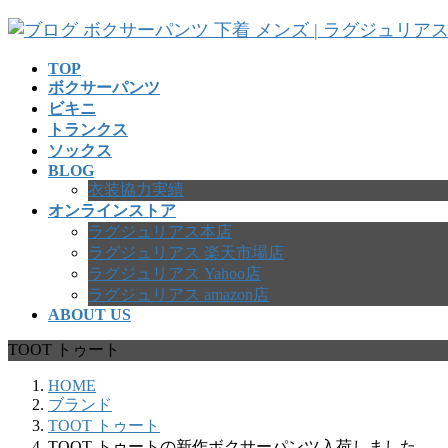
コ
ナ
ン
ビ
テ
ゲ
TOP
ボクサーパンツ
ン
ー
ビキニ
ツ
シ
トランクス
へ
ョ
ソックス
ス
ン
BLOG
キ
に
衣装協力実績
ッ
移
オンラインストア
プ
動
ラグジュリアス本店
ラグジュリアス 楽天市場店
ラグジュリアス Yahoo店
ラグジュリアス amazon店
ABOUT US
TOOT トゥート
HOME
ブランド
TOOT トゥート
TOOT トゥートの新作ボクサーパンツ入荷しました。