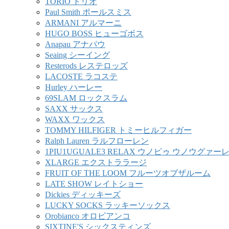
TORIO トリオ
Paul Smith ポールスミス
ARMANI アルマーニ
HUGO BOSS ヒューゴボス
Anapau アナパウ
Seaing シーイング
Resterods レステロッズ
LACOSTE ラコステ
Hurley ハーレー
69SLAM ロックスラム
SAXX サックス
WAXX ワックス
TOMMY HILFIGER トミーヒルフィガー
Ralph Lauren ラルフローレン
1PIU1UGUALE3 RELAX ウノピゥ ウノウグァ
XLARGE エクストララージ
FRUIT OF THE LOOM フルーツオブザルーム
LATE SHOW レイトショー
Dickies ディッキーズ
LUCKY SOCKS ラッキーソックス
Orobianco オロビアンコ
SIXTINE'S シックスティンズ