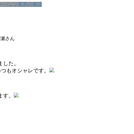
ーパンツ業界の裏話
村瀬さん
ました。
いつもオシャレです。
ます。
。