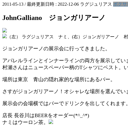
2011-05-13
/ 最終更新日時 :
2022-12-06
ラグジュリアス
ボクサ
JohnGalliano ジョンガリアーノ
（左） ラグジュリアス ナミ、(右）ジョンガリアーノ 
ジョンガリアーノの展示会に行ってきました。
アパレルラインとインナーラインの両方を展示してい
村瀬さんはニュースペーパー柄のTシャツにベスト。
場所は東京 青山の隠れ家的な場所にあるバー。
さすがジョンガリアーノ！オシャレな場所を選んでい
展示会の会場横ではバーでドリンクを出してくれます
店長 長谷川はBEERをオーダー(*^_^*)
ナミはウーロン茶。