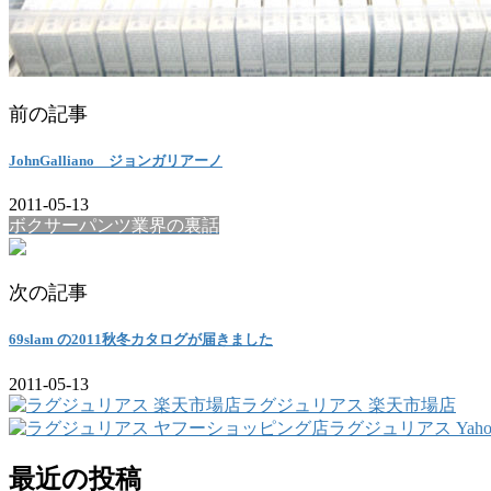
前の記事
JohnGalliano ジョンガリアーノ
2011-05-13
ボクサーパンツ業界の裏話
次の記事
69slam の2011秋冬カタログが届きました
2011-05-13
ラグジュリアス 楽天市場店
ラグジュリアス Yah
最近の投稿