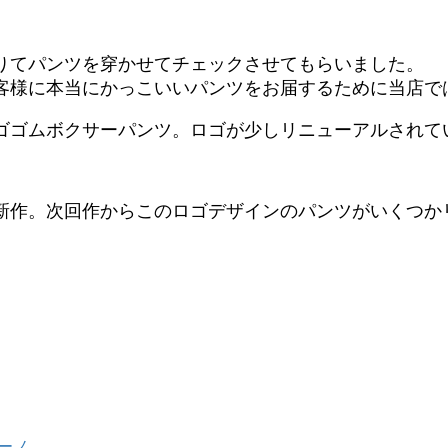
りてパンツを穿かせてチェックさせてもらいました。
客様に本当にかっこいいパンツをお届するために当店で
ゴゴムボクサーパンツ。ロゴが少しリニューアルされて
新作。次回作からこのロゴデザインのパンツがいくつか
アーノ