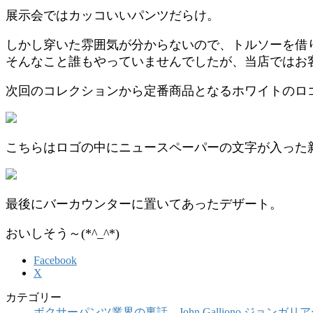
展示会ではカッコいいパンツだらけ。
しかし穿いた雰囲気が分からないので、トルソーを借
そんなこと誰もやっていませんでしたが、当店ではお
次回のコレクションから定番商品となるホワイトのロ
こちらはロゴの中にニュースペーパーの文字が入った
最後にバーカウンターに置いてあったデザート。
おいしそう～(*^_^*)
Facebook
X
カテゴリー
ボクサーパンツ業界の裏話
、
John Galliono ジョンガリ