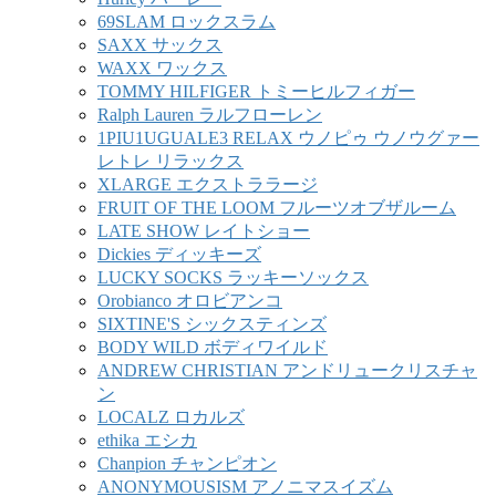
69SLAM ロックスラム
SAXX サックス
WAXX ワックス
TOMMY HILFIGER トミーヒルフィガー
Ralph Lauren ラルフローレン
1PIU1UGUALE3 RELAX ウノピゥ ウノウグァー
レトレ リラックス
XLARGE エクストララージ
FRUIT OF THE LOOM フルーツオブザルーム
LATE SHOW レイトショー
Dickies ディッキーズ
LUCKY SOCKS ラッキーソックス
Orobianco オロビアンコ
SIXTINE'S シックスティンズ
BODY WILD ボディワイルド
ANDREW CHRISTIAN アンドリュークリスチャ
ン
LOCALZ ロカルズ
ethika エシカ
Chanpion チャンピオン
ANONYMOUSISM アノニマスイズム