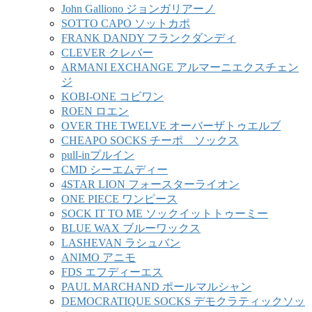
John Galliono ジョンガリアーノ
SOTTO CAPO ソットカポ
FRANK DANDY フランクダンディ
CLEVER クレバー
ARMANI EXCHANGE アルマーニエクスチェン
ジ
KOBI-ONE コビワン
ROEN ロエン
OVER THE TWELVE オーバーザトゥエルブ
CHEAPO SOCKS チーポ ソックス
pull-inプルイン
CMD シーエムディー
4STAR LION フォースターライオン
ONE PIECE ワンピース
SOCK IT TO ME ソックイットトゥーミー
BLUE WAX ブルーワックス
LASHEVAN ラシュバン
ANIMO アニモ
FDS エフディーエス
PAUL MARCHAND ポールマルシャン
DEMOCRATIQUE SOCKS デモクラティックソッ