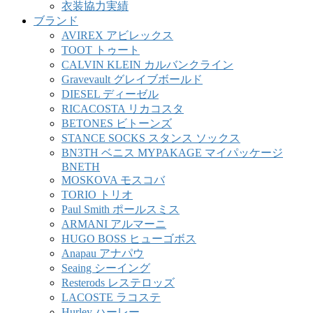
衣装協力実績
ブランド
AVIREX アビレックス
TOOT トゥート
CALVIN KLEIN カルバンクライン
Gravevault グレイブボールド
DIESEL ディーゼル
RICACOSTA リカコスタ
BETONES ビトーンズ
STANCE SOCKS スタンス ソックス
BN3TH ベニス MYPAKAGE マイパッケージ
BNETH
MOSKOVA モスコバ
TORIO トリオ
Paul Smith ポールスミス
ARMANI アルマーニ
HUGO BOSS ヒューゴボス
Anapau アナパウ
Seaing シーイング
Resterods レステロッズ
LACOSTE ラコステ
Hurley ハーレー