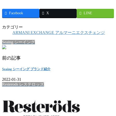
Facebook
X
LINE
カテゴリー
ARMANI EXCHANGE アルマーニエクスチェンジ
Seaing シーイング
前の記事
Seaing シーイング ブランド紹介
2022-01-31
Resterods レステロッズ