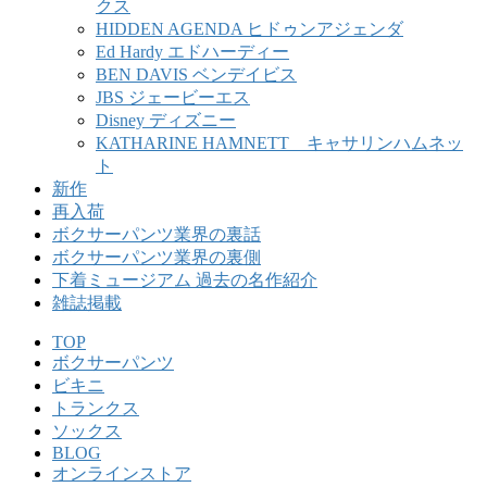
クス
HIDDEN AGENDA ヒドゥンアジェンダ
Ed Hardy エドハーディー
BEN DAVIS ベンデイビス
JBS ジェービーエス
Disney ディズニー
KATHARINE HAMNETT キャサリンハムネッ
ト
新作
再入荷
ボクサーパンツ業界の裏話
ボクサーパンツ業界の裏側
下着ミュージアム 過去の名作紹介
雑誌掲載
TOP
ボクサーパンツ
ビキニ
トランクス
ソックス
BLOG
オンラインストア