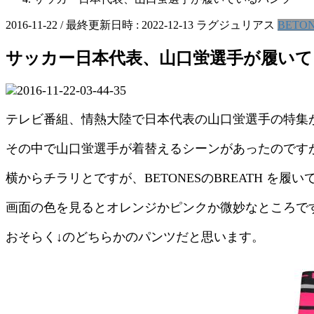
2016-11-22
/ 最終更新日時 :
2022-12-13
ラグジュリアス
BETO
サッカー日本代表、山口蛍選手が履い
テレビ番組、情熱大陸で日本代表の山口蛍選手の特集
その中で山口蛍選手が着替えるシーンがあったのです
横からチラリとですが、BETONESのBREATH を履
画面の色を見るとオレンジかピンクか微妙なところで
おそらく↓のどちらかのパンツだと思います。