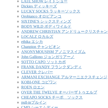
LATE SHOW レイトショー
Dickies ディッキーズ
LUCKY SOCKS ラッキーソックス
Orobianco オロビアンコ
SIXTINE'S シックスティンズ
BODY WILD ボディワイルド
ANDREW CHRISTIAN アンドリュークリスチャン
LOCALZ ロカルズ
ethika エシカ
Chanpion チャンピオン
ANONYMOUSISM アノニマスイズム
John Galliono ジョンガリアーノ
SOTTO CAPO ソットカポ
FRANK DANDY フランクダンディ
CLEVER クレバー
ARMANI EXCHANGE アルマーニエクスチェンジ
KOBI-ONE コビワン
ROEN ロエン
OVER THE TWELVE オーバーザトゥエルブ
CHEAPO SOCKS チーポ ソックス
pull-inプルイン
CMD シーエムディー