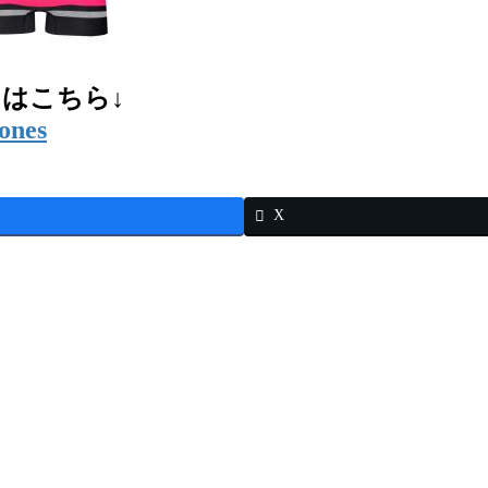
ツはこちら↓
tones
X