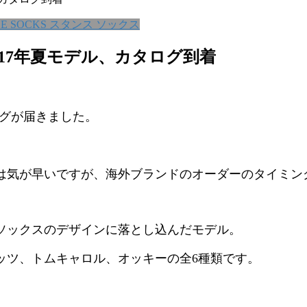
CE SOCKS スタンス ソックス
2017年夏モデル、カタログ到着
ログが届きました。
は気が早いですが、海外ブランドのオーダーのタイミン
ソックスのデザインに落とし込んだモデル。
ッツ、トムキャロル、オッキーの全6種類です。