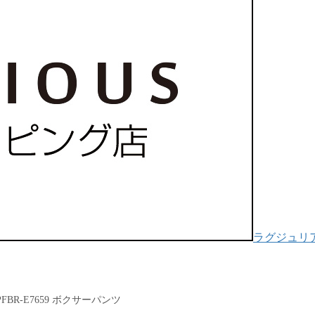
ラグジュリアス
0PFBR-E7659 ボクサーパンツ