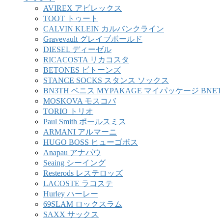
AVIREX アビレックス
TOOT トゥート
CALVIN KLEIN カルバンクライン
Gravevault グレイブボールド
DIESEL ディーゼル
RICACOSTA リカコスタ
BETONES ビトーンズ
STANCE SOCKS スタンス ソックス
BN3TH ベニス MYPAKAGE マイパッケージ BNE
MOSKOVA モスコバ
TORIO トリオ
Paul Smith ポールスミス
ARMANI アルマーニ
HUGO BOSS ヒューゴボス
Anapau アナパウ
Seaing シーイング
Resterods レステロッズ
LACOSTE ラコステ
Hurley ハーレー
69SLAM ロックスラム
SAXX サックス