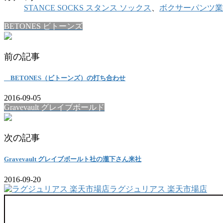
STANCE SOCKS スタンス ソックス
、
ボクサーパンツ業
BETONES ビトーンズ
前の記事
BETONES（ビトーンズ）の打ち合わせ
2016-09-05
Gravevault グレイブボールド
次の記事
Gravevault グレイブボールト社の瀧下さん来社
2016-09-20
ラグジュリアス 楽天市場店