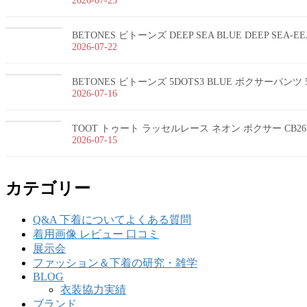
2026-07-23
BETONES ビトーンズ DEEP SEA BLUE DEEP SEA-
2026-07-22
BETONES ビトーンズ 5DOTS3 BLUE ボクサーパンツ 5
2026-07-16
TOOT トゥート ラッセルレース ネオン ボクサー CB26
2026-07-15
カテゴリー
Q&A 下着についてよくある質問
着用画像 レビュー 口コミ
展示会
ファッション＆下着の研究・雑学
BLOG
衣装協力実績
ブランド