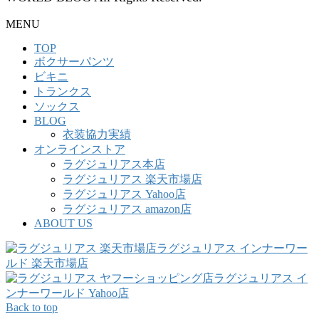
MENU
TOP
ボクサーパンツ
ビキニ
トランクス
ソックス
BLOG
衣装協力実績
オンラインストア
ラグジュリアス本店
ラグジュリアス 楽天市場店
ラグジュリアス Yahoo店
ラグジュリアス amazon店
ABOUT US
ラグジュリアス インナーワー
ルド 楽天市場店
ラグジュリアス イ
ンナーワールド Yahoo店
Back to top