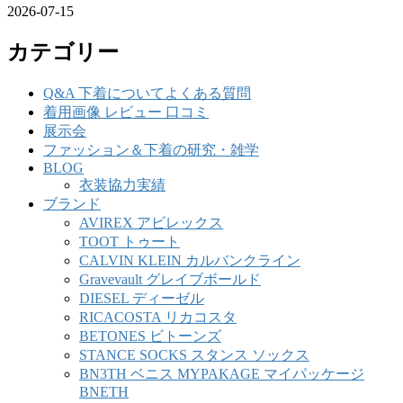
2026-07-15
カテゴリー
Q&A 下着についてよくある質問
着用画像 レビュー 口コミ
展示会
ファッション＆下着の研究・雑学
BLOG
衣装協力実績
ブランド
AVIREX アビレックス
TOOT トゥート
CALVIN KLEIN カルバンクライン
Gravevault グレイブボールド
DIESEL ディーゼル
RICACOSTA リカコスタ
BETONES ビトーンズ
STANCE SOCKS スタンス ソックス
BN3TH ベニス MYPAKAGE マイパッケージ
BNETH