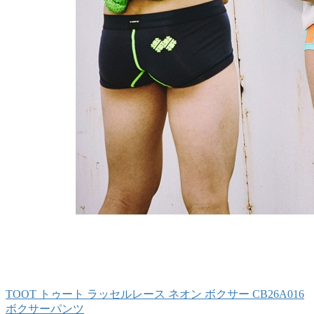
TOOT トゥート ラッセルレース ネオン ボクサー CB26A016
ボクサーパンツ