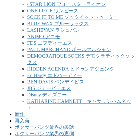
4STAR LION フォースターライオン
ONE PIECE ワンピース
SOCK IT TO ME ソックイットトゥーミー
BLUE WAX ブルーワックス
LASHEVAN ラシュバン
ANIMO アニモ
FDS エフディーエス
PAUL MARCHAND ポールマルシャン
DEMOCRATIQUE SOCKS デモクラティックソッ
クス
HIDDEN AGENDA ヒドゥンアジェンダ
Ed Hardy エドハーディー
BEN DAVIS ベンデイビス
JBS ジェービーエス
Disney ディズニー
KATHARINE HAMNETT キャサリンハムネッ
ト
新作
再入荷
ボクサーパンツ業界の裏話
ボクサーパンツ業界の裏側