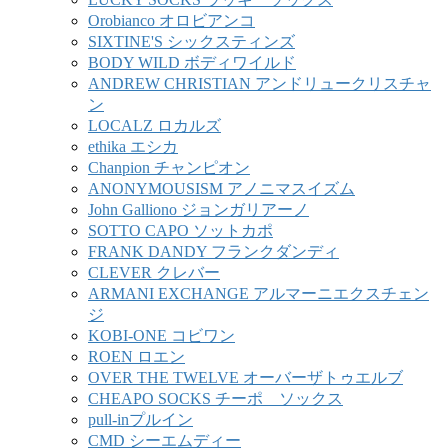
Orobianco オロビアンコ
SIXTINE'S シックスティンズ
BODY WILD ボディワイルド
ANDREW CHRISTIAN アンドリュークリスチャ
ン
LOCALZ ロカルズ
ethika エシカ
Chanpion チャンピオン
ANONYMOUSISM アノニマスイズム
John Galliono ジョンガリアーノ
SOTTO CAPO ソットカポ
FRANK DANDY フランクダンディ
CLEVER クレバー
ARMANI EXCHANGE アルマーニエクスチェン
ジ
KOBI-ONE コビワン
ROEN ロエン
OVER THE TWELVE オーバーザトゥエルブ
CHEAPO SOCKS チーポ ソックス
pull-inプルイン
CMD シーエムディー