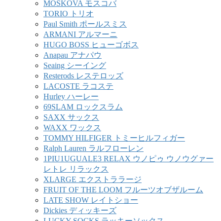
MOSKOVA モスコバ
TORIO トリオ
Paul Smith ポールスミス
ARMANI アルマーニ
HUGO BOSS ヒューゴボス
Anapau アナパウ
Seaing シーイング
Resterods レステロッズ
LACOSTE ラコステ
Hurley ハーレー
69SLAM ロックスラム
SAXX サックス
WAXX ワックス
TOMMY HILFIGER トミーヒルフィガー
Ralph Lauren ラルフローレン
1PIU1UGUALE3 RELAX ウノピゥ ウノウグァー
レトレ リラックス
XLARGE エクストララージ
FRUIT OF THE LOOM フルーツオブザルーム
LATE SHOW レイトショー
Dickies ディッキーズ
LUCKY SOCKS ラッキーソックス