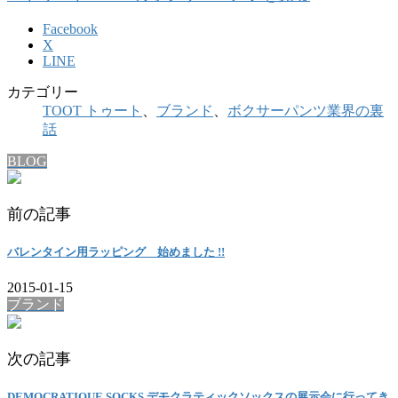
Facebook
X
LINE
カテゴリー
TOOT トゥート
、
ブランド
、
ボクサーパンツ業界の裏
話
BLOG
前の記事
バレンタイン用ラッピング 始めました !!
2015-01-15
ブランド
次の記事
DEMOCRATIQUE SOCKS デモクラティックソックスの展示会に行ってき