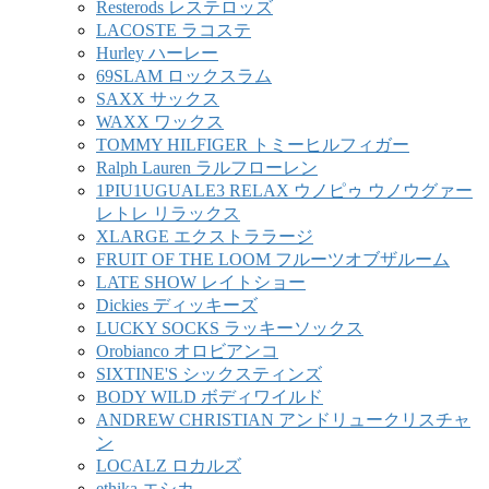
Resterods レステロッズ
LACOSTE ラコステ
Hurley ハーレー
69SLAM ロックスラム
SAXX サックス
WAXX ワックス
TOMMY HILFIGER トミーヒルフィガー
Ralph Lauren ラルフローレン
1PIU1UGUALE3 RELAX ウノピゥ ウノウグァー
レトレ リラックス
XLARGE エクストララージ
FRUIT OF THE LOOM フルーツオブザルーム
LATE SHOW レイトショー
Dickies ディッキーズ
LUCKY SOCKS ラッキーソックス
Orobianco オロビアンコ
SIXTINE'S シックスティンズ
BODY WILD ボディワイルド
ANDREW CHRISTIAN アンドリュークリスチャ
ン
LOCALZ ロカルズ
ethika エシカ