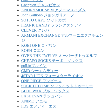
Chanpion チャンピオン
ANONYMOUSISM アノニマスイズム
John Galliono ジョンガリアーノ
SOTTO CAPO ソットカポ
FRANK DANDY フランクダンディ
CLEVER クレバー
ARMANI EXCHANGE アルマーニエクスチェン
ジ
KOBI-ONE コビワン
ROEN ロエン
OVER THE TWELVE オーバーザトゥエルブ
CHEAPO SOCKS チーポ ソックス
pull-inプルイン
CMD シーエムディー
4STAR LION フォースターライオン
ONE PIECE ワンピース
SOCK IT TO ME ソックイットトゥーミー
BLUE WAX ブルーワックス
LASHEVAN ラシュバン
ANIMO アニモ
FDS エフディーエス