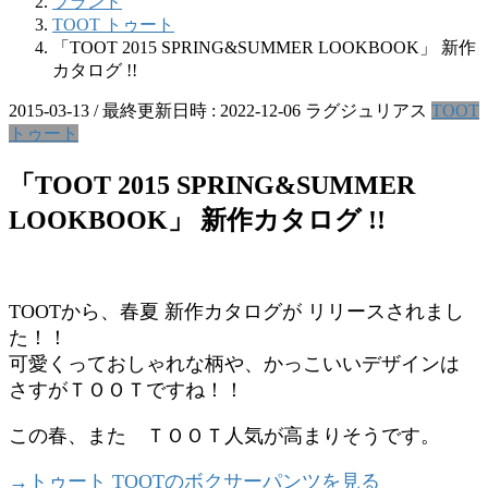
ブランド
TOOT トゥート
「TOOT 2015 SPRING&SUMMER LOOKBOOK」 新作
カタログ !!
2015-03-13
/ 最終更新日時 :
2022-12-06
ラグジュリアス
TOOT
トゥート
「TOOT 2015 SPRING&SUMMER
LOOKBOOK」 新作カタログ !!
TOOTから、春夏 新作カタログが リリースされまし
た！！
可愛くっておしゃれな柄や、かっこいいデザインは
さすがＴＯＯＴですね！！
この春、また ＴＯＯＴ人気が高まりそうです。
→トゥート TOOTのボクサーパンツを見る