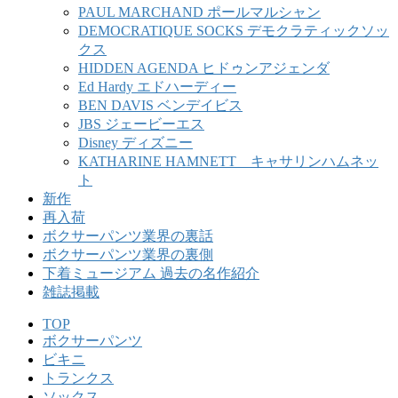
PAUL MARCHAND ポールマルシャン
DEMOCRATIQUE SOCKS デモクラティックソッ
クス
HIDDEN AGENDA ヒドゥンアジェンダ
Ed Hardy エドハーディー
BEN DAVIS ベンデイビス
JBS ジェービーエス
Disney ディズニー
KATHARINE HAMNETT キャサリンハムネッ
ト
新作
再入荷
ボクサーパンツ業界の裏話
ボクサーパンツ業界の裏側
下着ミュージアム 過去の名作紹介
雑誌掲載
TOP
ボクサーパンツ
ビキニ
トランクス
ソックス