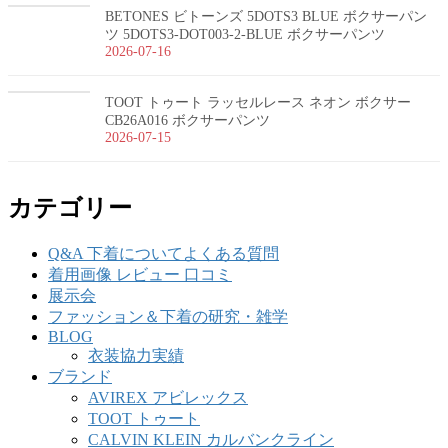
BETONES ビトーンズ 5DOTS3 BLUE ボクサーパン
ツ 5DOTS3-DOT003-2-BLUE ボクサーパンツ
2026-07-16
TOOT トゥート ラッセルレース ネオン ボクサー
CB26A016 ボクサーパンツ
2026-07-15
カテゴリー
Q&A 下着についてよくある質問
着用画像 レビュー 口コミ
展示会
ファッション＆下着の研究・雑学
BLOG
衣装協力実績
ブランド
AVIREX アビレックス
TOOT トゥート
CALVIN KLEIN カルバンクライン