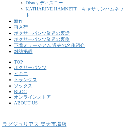
Disney ディズニー
KATHARINE HAMNETT キャサリンハムネッ
ト
新作
再入荷
ボクサーパンツ業界の裏話
ボクサーパンツ業界の裏側
下着ミュージアム 過去の名作紹介
雑誌掲載
TOP
ボクサーパンツ
ビキニ
トランクス
ソックス
BLOG
オンラインストア
ABOUT US
ラグジュリアス 楽天市場店