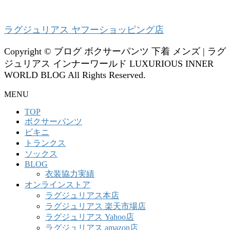
ラグジュリアス ヤフーショッピング店
Copyright © ブログ ボクサーパンツ 下着 メンズ | ラグ
ジュリアス インナーワールド LUXURIOUS INNER
WORLD BLOG All Rights Reserved.
MENU
TOP
ボクサーパンツ
ビキニ
トランクス
ソックス
BLOG
衣装協力実績
オンラインストア
ラグジュリアス本店
ラグジュリアス 楽天市場店
ラグジュリアス Yahoo店
ラグジュリアス amazon店