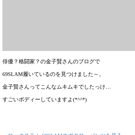
俳優？格闘家？の金子賢さんのブログで
69SLAM履いているのを見つけました～。
金子賢さんってこんなムキムキでしたっけ…
すごいボディーしていますよ(*^^*)