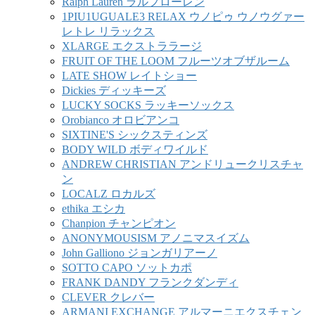
Ralph Lauren ラルフローレン
1PIU1UGUALE3 RELAX ウノピゥ ウノウグァー
レトレ リラックス
XLARGE エクストララージ
FRUIT OF THE LOOM フルーツオブザルーム
LATE SHOW レイトショー
Dickies ディッキーズ
LUCKY SOCKS ラッキーソックス
Orobianco オロビアンコ
SIXTINE'S シックスティンズ
BODY WILD ボディワイルド
ANDREW CHRISTIAN アンドリュークリスチャ
ン
LOCALZ ロカルズ
ethika エシカ
Chanpion チャンピオン
ANONYMOUSISM アノニマスイズム
John Galliono ジョンガリアーノ
SOTTO CAPO ソットカポ
FRANK DANDY フランクダンディ
CLEVER クレバー
ARMANI EXCHANGE アルマーニエクスチェン