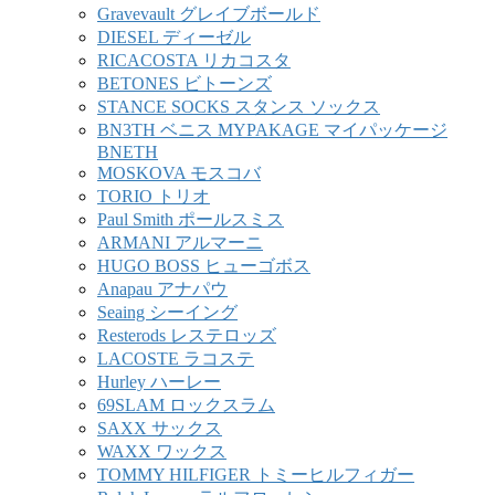
Gravevault グレイブボールド
DIESEL ディーゼル
RICACOSTA リカコスタ
BETONES ビトーンズ
STANCE SOCKS スタンス ソックス
BN3TH ベニス MYPAKAGE マイパッケージ
BNETH
MOSKOVA モスコバ
TORIO トリオ
Paul Smith ポールスミス
ARMANI アルマーニ
HUGO BOSS ヒューゴボス
Anapau アナパウ
Seaing シーイング
Resterods レステロッズ
LACOSTE ラコステ
Hurley ハーレー
69SLAM ロックスラム
SAXX サックス
WAXX ワックス
TOMMY HILFIGER トミーヒルフィガー