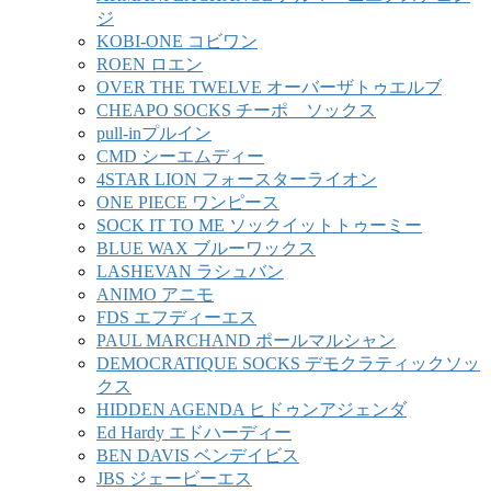
ジ
KOBI-ONE コビワン
ROEN ロエン
OVER THE TWELVE オーバーザトゥエルブ
CHEAPO SOCKS チーポ ソックス
pull-inプルイン
CMD シーエムディー
4STAR LION フォースターライオン
ONE PIECE ワンピース
SOCK IT TO ME ソックイットトゥーミー
BLUE WAX ブルーワックス
LASHEVAN ラシュバン
ANIMO アニモ
FDS エフディーエス
PAUL MARCHAND ポールマルシャン
DEMOCRATIQUE SOCKS デモクラティックソッ
クス
HIDDEN AGENDA ヒドゥンアジェンダ
Ed Hardy エドハーディー
BEN DAVIS ベンデイビス
JBS ジェービーエス