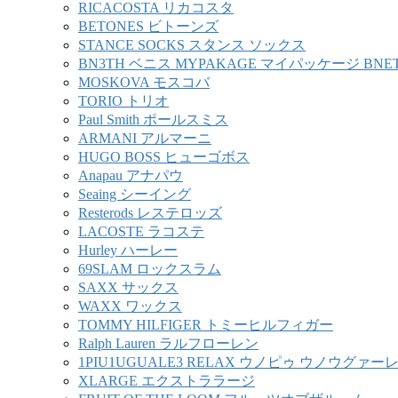
RICACOSTA リカコスタ
BETONES ビトーンズ
STANCE SOCKS スタンス ソックス
BN3TH ベニス MYPAKAGE マイパッケージ BNE
MOSKOVA モスコバ
TORIO トリオ
Paul Smith ポールスミス
ARMANI アルマーニ
HUGO BOSS ヒューゴボス
Anapau アナパウ
Seaing シーイング
Resterods レステロッズ
LACOSTE ラコステ
Hurley ハーレー
69SLAM ロックスラム
SAXX サックス
WAXX ワックス
TOMMY HILFIGER トミーヒルフィガー
Ralph Lauren ラルフローレン
1PIU1UGUALE3 RELAX ウノピゥ ウノウグァ
XLARGE エクストララージ