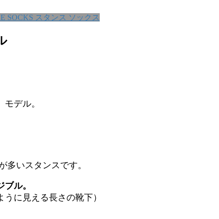
CE SOCKS スタンス ソックス
ル
」モデル。
ルが多いスタンスです。
ジブル。
ように見える長さの靴下）