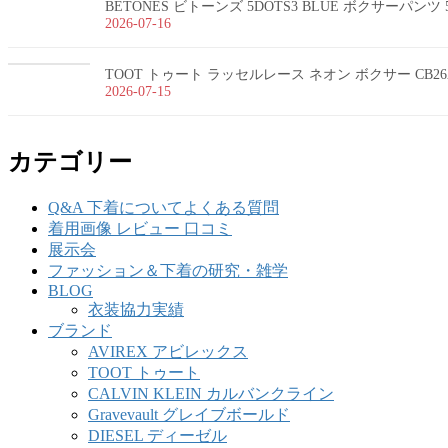
BETONES ビトーンズ 5DOTS3 BLUE ボクサーパンツ 5
2026-07-16
TOOT トゥート ラッセルレース ネオン ボクサー CB26
2026-07-15
カテゴリー
Q&A 下着についてよくある質問
着用画像 レビュー 口コミ
展示会
ファッション＆下着の研究・雑学
BLOG
衣装協力実績
ブランド
AVIREX アビレックス
TOOT トゥート
CALVIN KLEIN カルバンクライン
Gravevault グレイブボールド
DIESEL ディーゼル