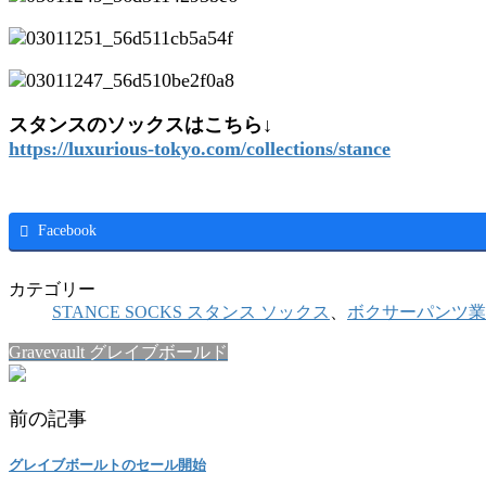
スタンスのソックスはこちら↓
https://luxurious-tokyo.com/collections/stance
Facebook
カテゴリー
STANCE SOCKS スタンス ソックス
、
ボクサーパンツ業
Gravevault グレイブボールド
前の記事
グレイブボールトのセール開始