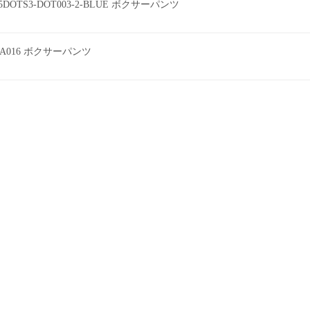
DOTS3-DOT003-2-BLUE ボクサーパンツ
A016 ボクサーパンツ