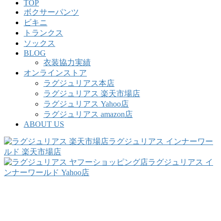
TOP
ボクサーパンツ
ビキニ
トランクス
ソックス
BLOG
衣装協力実績
オンラインストア
ラグジュリアス本店
ラグジュリアス 楽天市場店
ラグジュリアス Yahoo店
ラグジュリアス amazon店
ABOUT US
ラグジュリアス インナーワー
ルド 楽天市場店
ラグジュリアス イ
ンナーワールド Yahoo店