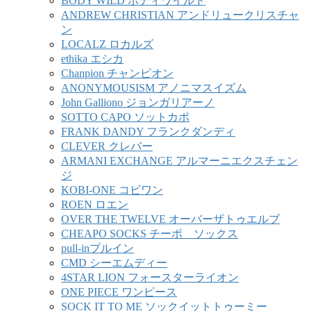
BODY WILD ボディワイルド
ANDREW CHRISTIAN アンドリュークリスチャ
ン
LOCALZ ロカルズ
ethika エシカ
Chanpion チャンピオン
ANONYMOUSISM アノニマスイズム
John Galliono ジョンガリアーノ
SOTTO CAPO ソットカポ
FRANK DANDY フランクダンディ
CLEVER クレバー
ARMANI EXCHANGE アルマーニエクスチェン
ジ
KOBI-ONE コビワン
ROEN ロエン
OVER THE TWELVE オーバーザトゥエルブ
CHEAPO SOCKS チーポ ソックス
pull-inプルイン
CMD シーエムディー
4STAR LION フォースターライオン
ONE PIECE ワンピース
SOCK IT TO ME ソックイットトゥーミー