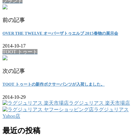
ブランド
前の記事
OVER THE TWELVE オーバーザトゥエルブ 2015春物の展示会
2014-10-17
TOOT トゥート
次の記事
TOOT トゥートの新作ボクサーパンツが入荷しました。
2014-10-29
ラグジュリアス 楽天市場店
ラグジュリアス
Yahoo店
最近の投稿