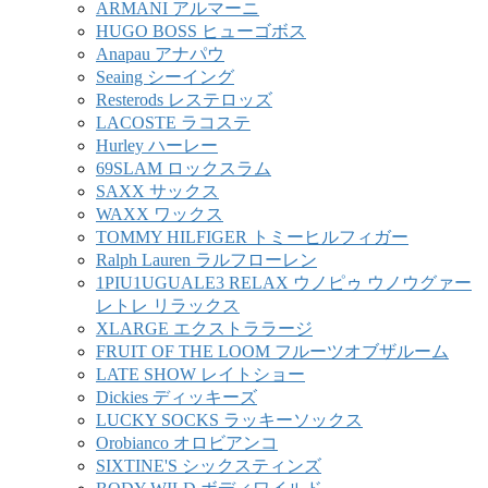
ARMANI アルマーニ
HUGO BOSS ヒューゴボス
Anapau アナパウ
Seaing シーイング
Resterods レステロッズ
LACOSTE ラコステ
Hurley ハーレー
69SLAM ロックスラム
SAXX サックス
WAXX ワックス
TOMMY HILFIGER トミーヒルフィガー
Ralph Lauren ラルフローレン
1PIU1UGUALE3 RELAX ウノピゥ ウノウグァー
レトレ リラックス
XLARGE エクストララージ
FRUIT OF THE LOOM フルーツオブザルーム
LATE SHOW レイトショー
Dickies ディッキーズ
LUCKY SOCKS ラッキーソックス
Orobianco オロビアンコ
SIXTINE'S シックスティンズ