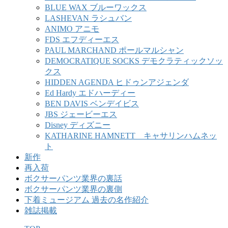
BLUE WAX ブルーワックス
LASHEVAN ラシュバン
ANIMO アニモ
FDS エフディーエス
PAUL MARCHAND ポールマルシャン
DEMOCRATIQUE SOCKS デモクラティックソッ
クス
HIDDEN AGENDA ヒドゥンアジェンダ
Ed Hardy エドハーディー
BEN DAVIS ベンデイビス
JBS ジェービーエス
Disney ディズニー
KATHARINE HAMNETT キャサリンハムネッ
ト
新作
再入荷
ボクサーパンツ業界の裏話
ボクサーパンツ業界の裏側
下着ミュージアム 過去の名作紹介
雑誌掲載