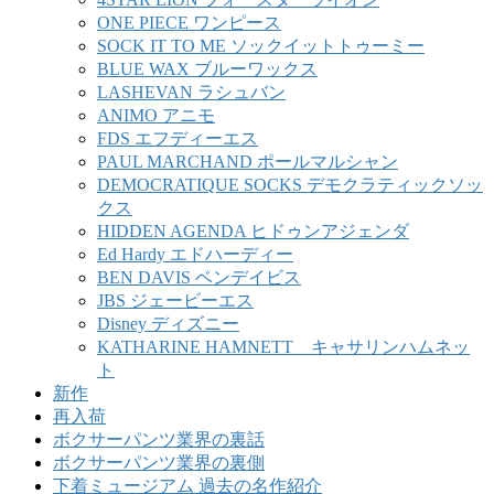
ONE PIECE ワンピース
SOCK IT TO ME ソックイットトゥーミー
BLUE WAX ブルーワックス
LASHEVAN ラシュバン
ANIMO アニモ
FDS エフディーエス
PAUL MARCHAND ポールマルシャン
DEMOCRATIQUE SOCKS デモクラティックソッ
クス
HIDDEN AGENDA ヒドゥンアジェンダ
Ed Hardy エドハーディー
BEN DAVIS ベンデイビス
JBS ジェービーエス
Disney ディズニー
KATHARINE HAMNETT キャサリンハムネッ
ト
新作
再入荷
ボクサーパンツ業界の裏話
ボクサーパンツ業界の裏側
下着ミュージアム 過去の名作紹介