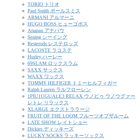
TORIO トリオ
Paul Smith ポールスミス
ARMANI アルマーニ
HUGO BOSS ヒューゴボス
Anapau アナパウ
Seaing シーイング
Resterods レステロッズ
LACOSTE ラコステ
Hurley ハーレー
69SLAM ロックスラム
SAXX サックス
WAXX ワックス
TOMMY HILFIGER トミーヒルフィガー
Ralph Lauren ラルフローレン
1PIU1UGUALE3 RELAX ウノピゥ ウノウグァー
レトレ リラックス
XLARGE エクストララージ
FRUIT OF THE LOOM フルーツオブザルーム
LATE SHOW レイトショー
Dickies ディッキーズ
LUCKY SOCKS ラッキーソックス