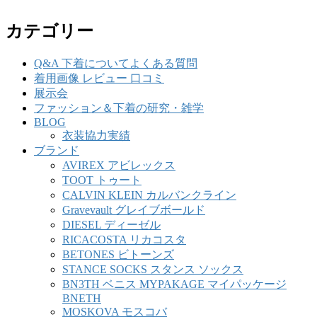
カテゴリー
Q&A 下着についてよくある質問
着用画像 レビュー 口コミ
展示会
ファッション＆下着の研究・雑学
BLOG
衣装協力実績
ブランド
AVIREX アビレックス
TOOT トゥート
CALVIN KLEIN カルバンクライン
Gravevault グレイブボールド
DIESEL ディーゼル
RICACOSTA リカコスタ
BETONES ビトーンズ
STANCE SOCKS スタンス ソックス
BN3TH ベニス MYPAKAGE マイパッケージ
BNETH
MOSKOVA モスコバ