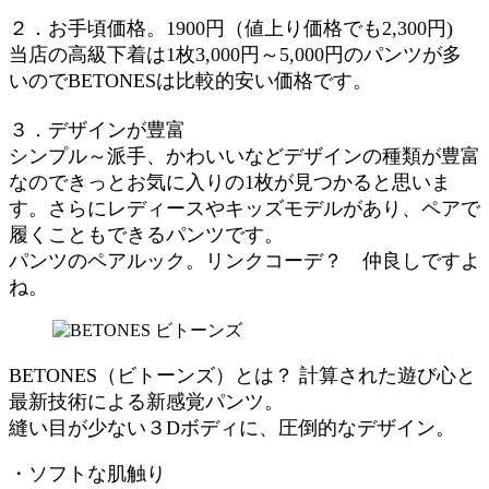
２．お手頃価格。1900円（値上り価格でも2,300円)
当店の高級下着は1枚3,000円～5,000円のパンツが多
いのでBETONESは比較的安い価格です。
３．デザインが豊富
シンプル～派手、かわいいなどデザインの種類が豊富
なのできっとお気に入りの1枚が見つかると思いま
す。さらにレディースやキッズモデルがあり、ペアで
履くこともできるパンツです。
パンツのペアルック。リンクコーデ？ 仲良しですよ
ね。
BETONES（ビトーンズ）とは？ 計算された遊び心と
最新技術による新感覚パンツ。
縫い目が少ない３Dボディに、圧倒的なデザイン。
・ソフトな肌触り