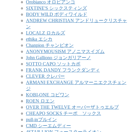
Orobianco オロビアンコ
SIXTINE'S シックスティンズ
BODY WILD ボディワイルド
ANDREW CHRISTIAN アンドリュークリスチャ
ン
LOCALZ ロカルズ
ethika エシカ
Chanpion チャンピオン
ANONYMOUSISM アノニマスイズム
John Galliono ジョンガリアーノ
SOTTO CAPO ソットカポ
FRANK DANDY フランクダンディ
CLEVER クレバー
ARMANI EXCHANGE アルマーニエクスチェン
ジ
KOBI-ONE コビワン
ROEN ロエン
OVER THE TWELVE オーバーザトゥエルブ
CHEAPO SOCKS チーポ ソックス
pull-inプルイン
CMD シーエムディー
4STAR LION フォースターライオン