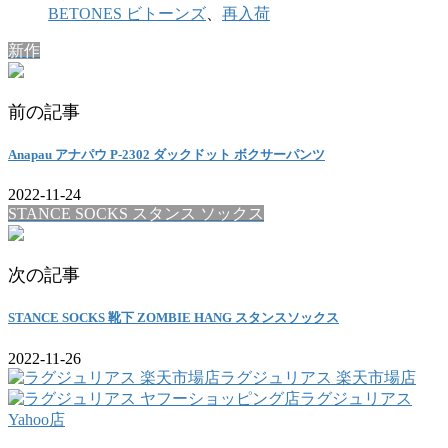
BETONES ビトーンズ
、
再入荷
新作
前の記事
Anapau アナパウ P-2302 ダックドット ボクサーパンツ
2022-11-24
STANCE SOCKS スタンス ソックス
次の記事
STANCE SOCKS 靴下 ZOMBIE HANG スタンスソックス
2022-11-26
ラグジュリアス 楽天市場店
ラグジュリアス
Yahoo店