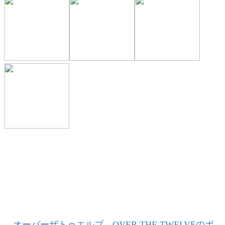
→オーバーザトゥエルブ OVER THE TWELVEのボ