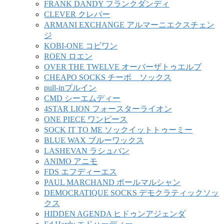
FRANK DANDY フランクダンディ
CLEVER クレバー
ARMANI EXCHANGE アルマーニエクスチェン
ジ
KOBI-ONE コビワン
ROEN ロエン
OVER THE TWELVE オーバーザトゥエルブ
CHEAPO SOCKS チーポ ソックス
pull-inプルイン
CMD シーエムディー
4STAR LION フォースターライオン
ONE PIECE ワンピース
SOCK IT TO ME ソックイットトゥーミー
BLUE WAX ブルーワックス
LASHEVAN ラシュバン
ANIMO アニモ
FDS エフディーエス
PAUL MARCHAND ポールマルシャン
DEMOCRATIQUE SOCKS デモクラティックソッ
クス
HIDDEN AGENDA ヒドゥンアジェンダ