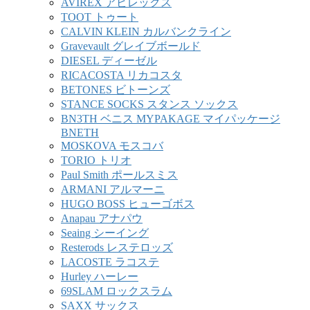
AVIREX アビレックス
TOOT トゥート
CALVIN KLEIN カルバンクライン
Gravevault グレイブボールド
DIESEL ディーゼル
RICACOSTA リカコスタ
BETONES ビトーンズ
STANCE SOCKS スタンス ソックス
BN3TH ベニス MYPAKAGE マイパッケージ
BNETH
MOSKOVA モスコバ
TORIO トリオ
Paul Smith ポールスミス
ARMANI アルマーニ
HUGO BOSS ヒューゴボス
Anapau アナパウ
Seaing シーイング
Resterods レステロッズ
LACOSTE ラコステ
Hurley ハーレー
69SLAM ロックスラム
SAXX サックス