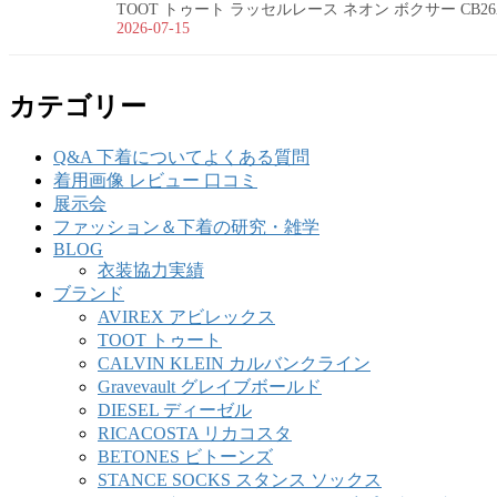
TOOT トゥート ラッセルレース ネオン ボクサー CB26
2026-07-15
カテゴリー
Q&A 下着についてよくある質問
着用画像 レビュー 口コミ
展示会
ファッション＆下着の研究・雑学
BLOG
衣装協力実績
ブランド
AVIREX アビレックス
TOOT トゥート
CALVIN KLEIN カルバンクライン
Gravevault グレイブボールド
DIESEL ディーゼル
RICACOSTA リカコスタ
BETONES ビトーンズ
STANCE SOCKS スタンス ソックス