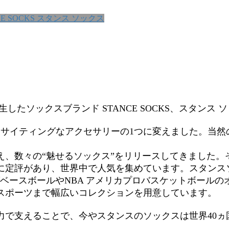
CE SOCKS スタンス ソックス
したソックスブランド STANCE SOCKS、スタンス ソ
キサイティングなアクセサリーの1つに変えました。当然
え、数々の“魅せるソックス”をリリースしてきました。
に定評があり、世界中で人気を集めています。スタンス
グベースボールやNBA アメリカプロバスケットボール
スポーツまで幅広いコレクションを用意しています。
力で支えることで、今やスタンスのソックスは世界40ヵ