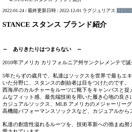
2022-01-24
/ 最終更新日時 :
2022-12-01
ラグジュリアス
STAN
STANCE スタンス ブランド紹介
～ ありきたりはつまらない ～
2010年アメリカ カリフォルニア州サンクレメンテで誕生
5年たらずの歳月で、私達はソックスを世界で最もエ
いた分野に、スタンスの創始者は目をつけたのです。
西海岸のカルチャーをルーツに靴下をキャンバスと捉
ムなフィット感、最先端技術を用いた履き心地の良さ
カジュアルソックス、MLB アメリカのメジャーリー
高機能パフォーマンスソックスなど、カジュアルから
私達の創造性溢れるルーツを、技術革新への弛まぬ努
愛されています。