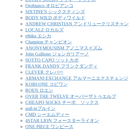
Orobianco オロビアンコ
SIXTINE'S シックスティンズ
BODY WILD ボディワイルド
ANDREW CHRISTIAN アンドリュークリスチャン
LOCALZ ロカルズ
ethika エシカ
Chanpion チャンピオン
ANONYMOUSISM アノニマスイズム
John Galliono ジョンガリアーノ
SOTTO CAPO ソットカポ
FRANK DANDY フランクダンディ
CLEVER クレバー
ARMANI EXCHANGE アルマーニエクスチェンジ
KOBI-ONE コビワン
ROEN ロエン
OVER THE TWELVE オーバーザトゥエルブ
CHEAPO SOCKS チーポ ソックス
pull-inプルイン
CMD シーエムディー
4STAR LION フォースターライオン
ONE PIECE ワンピース