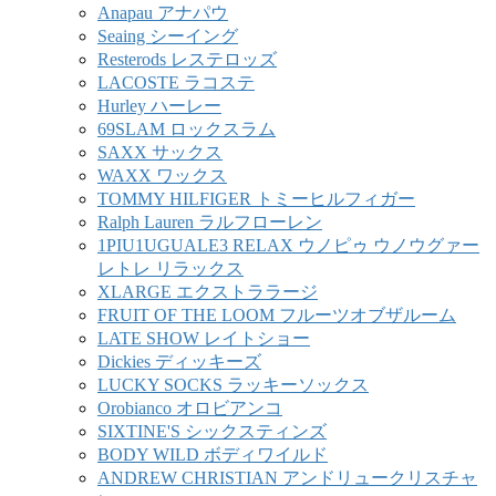
Anapau アナパウ
Seaing シーイング
Resterods レステロッズ
LACOSTE ラコステ
Hurley ハーレー
69SLAM ロックスラム
SAXX サックス
WAXX ワックス
TOMMY HILFIGER トミーヒルフィガー
Ralph Lauren ラルフローレン
1PIU1UGUALE3 RELAX ウノピゥ ウノウグァー
レトレ リラックス
XLARGE エクストララージ
FRUIT OF THE LOOM フルーツオブザルーム
LATE SHOW レイトショー
Dickies ディッキーズ
LUCKY SOCKS ラッキーソックス
Orobianco オロビアンコ
SIXTINE'S シックスティンズ
BODY WILD ボディワイルド
ANDREW CHRISTIAN アンドリュークリスチャ