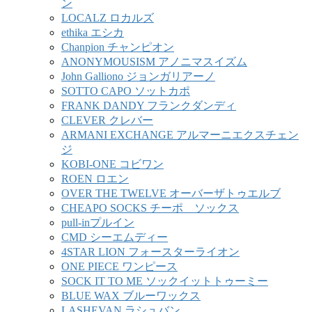
ン
LOCALZ ロカルズ
ethika エシカ
Chanpion チャンピオン
ANONYMOUSISM アノニマスイズム
John Galliono ジョンガリアーノ
SOTTO CAPO ソットカポ
FRANK DANDY フランクダンディ
CLEVER クレバー
ARMANI EXCHANGE アルマーニエクスチェン
ジ
KOBI-ONE コビワン
ROEN ロエン
OVER THE TWELVE オーバーザトゥエルブ
CHEAPO SOCKS チーポ ソックス
pull-inプルイン
CMD シーエムディー
4STAR LION フォースターライオン
ONE PIECE ワンピース
SOCK IT TO ME ソックイットトゥーミー
BLUE WAX ブルーワックス
LASHEVAN ラシュバン