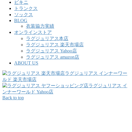
ビキニ
トランクス
ソックス
BLOG
衣装協力実績
オンラインストア
ラグジュリアス本店
ラグジュリアス 楽天市場店
ラグジュリアス Yahoo店
ラグジュリアス amazon店
ABOUT US
ラグジュリアス インナーワー
ルド 楽天市場店
ラグジュリアス イ
ンナーワールド Yahoo店
Back to top