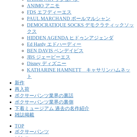
ANIMO アニモ
FDS エフディーエス
PAUL MARCHAND ポールマルシャン
DEMOCRATIQUE SOCKS デモクラティックソッ
クス
HIDDEN AGENDA ヒドゥンアジェンダ
Ed Hardy エドハーディー
BEN DAVIS ベンデイビス
JBS ジェービーエス
Disney ディズニー
KATHARINE HAMNETT キャサリンハムネッ
ト
新作
再入荷
ボクサーパンツ業界の裏話
ボクサーパンツ業界の裏側
下着ミュージアム 過去の名作紹介
雑誌掲載
TOP
ボクサーパンツ