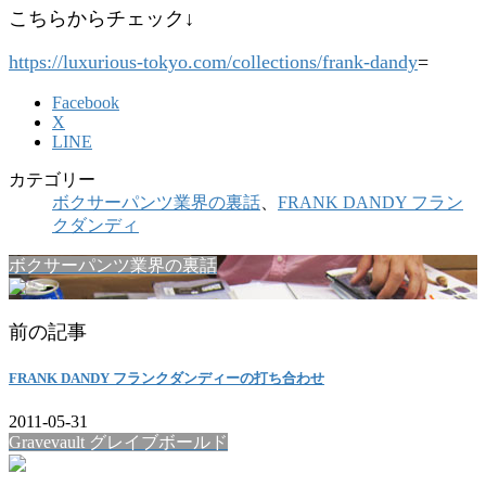
こちらからチェック↓
https://luxurious-tokyo.com/collections/frank-dandy
=
Facebook
X
LINE
カテゴリー
ボクサーパンツ業界の裏話
、
FRANK DANDY フラン
クダンディ
ボクサーパンツ業界の裏話
前の記事
FRANK DANDY フランクダンディーの打ち合わせ
2011-05-31
Gravevault グレイブボールド