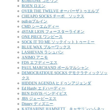
KOBI-ONE コビワン
ROEN ロエン
OVER THE TWELVE オーバーザトゥエルブ
CHEAPO SOCKS チーポ ソックス
pull-inプルイン
CMD シーエムディー
4STAR LION フォースターライオン
ONE PIECE ワンピース
SOCK IT TO ME ソックイットトゥーミー
BLUE WAX ブルーワックス
LASHEVAN ラシュバン
ANIMO アニモ
FDS エフディーエス
PAUL MARCHAND ポールマルシャン
DEMOCRATIQUE SOCKS デモクラティックソッ
クス
HIDDEN AGENDA ヒドゥンアジェンダ
Ed Hardy エドハーディー
BEN DAVIS ベンデイビス
JBS ジェービーエス
Disney ディズニー
KATHARINE HAMNETT キャサリンハムネッ