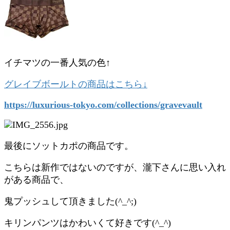
イチマツの一番人気の色↑
グレイブボールトの商品はこちら↓
https://luxurious-tokyo.com/collections/gravevault
最後にソットカポの商品です。
こちらは新作ではないのですが、瀧下さんに思い入れ
がある商品で、
鬼プッシュして頂きました(^_^;)
キリンパンツはかわいくて好きです(^_^)