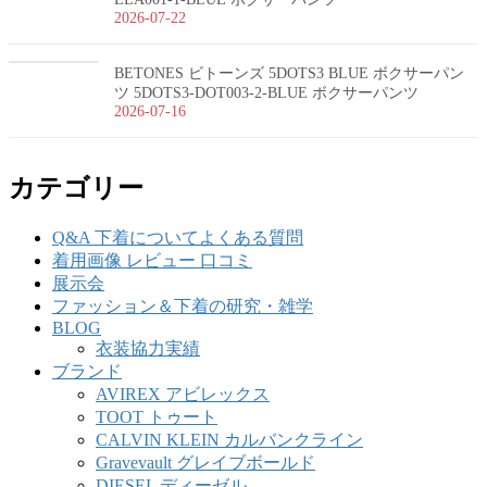
2026-07-22
BETONES ビトーンズ 5DOTS3 BLUE ボクサーパン
ツ 5DOTS3-DOT003-2-BLUE ボクサーパンツ
2026-07-16
カテゴリー
Q&A 下着についてよくある質問
着用画像 レビュー 口コミ
展示会
ファッション＆下着の研究・雑学
BLOG
衣装協力実績
ブランド
AVIREX アビレックス
TOOT トゥート
CALVIN KLEIN カルバンクライン
Gravevault グレイブボールド
DIESEL ディーゼル