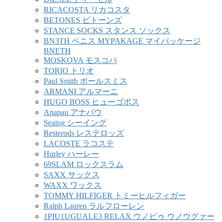
RICACOSTA リカコスタ
BETONES ビトーンズ
STANCE SOCKS スタンス ソックス
BN3TH ベニス MYPAKAGE マイパッケージ
BNETH
MOSKOVA モスコバ
TORIO トリオ
Paul Smith ポールスミス
ARMANI アルマーニ
HUGO BOSS ヒューゴボス
Anapau アナパウ
Seaing シーイング
Resterods レステロッズ
LACOSTE ラコステ
Hurley ハーレー
69SLAM ロックスラム
SAXX サックス
WAXX ワックス
TOMMY HILFIGER トミーヒルフィガー
Ralph Lauren ラルフローレン
1PIU1UGUALE3 RELAX ウノピゥ ウノウグァー