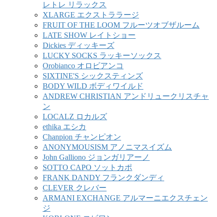
レトレ リラックス
XLARGE エクストララージ
FRUIT OF THE LOOM フルーツオブザルーム
LATE SHOW レイトショー
Dickies ディッキーズ
LUCKY SOCKS ラッキーソックス
Orobianco オロビアンコ
SIXTINE'S シックスティンズ
BODY WILD ボディワイルド
ANDREW CHRISTIAN アンドリュークリスチャ
ン
LOCALZ ロカルズ
ethika エシカ
Chanpion チャンピオン
ANONYMOUSISM アノニマスイズム
John Galliono ジョンガリアーノ
SOTTO CAPO ソットカポ
FRANK DANDY フランクダンディ
CLEVER クレバー
ARMANI EXCHANGE アルマーニエクスチェン
ジ