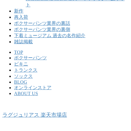
ト
新作
再入荷
ボクサーパンツ業界の裏話
ボクサーパンツ業界の裏側
下着ミュージアム 過去の名作紹介
雑誌掲載
TOP
ボクサーパンツ
ビキニ
トランクス
ソックス
BLOG
オンラインストア
ABOUT US
ラグジュリアス 楽天市場店