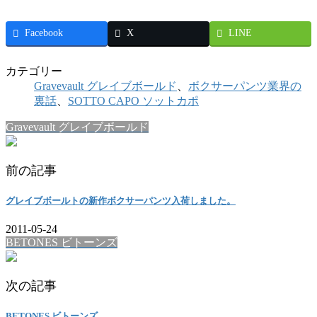
Facebook
X
LINE
カテゴリー
Gravevault グレイブボールド
、
ボクサーパンツ業界の
裏話
、
SOTTO CAPO ソットカポ
Gravevault グレイブボールド
前の記事
グレイブボールトの新作ボクサーパンツ入荷しました。
2011-05-24
BETONES ビトーンズ
次の記事
BETONES ビトーンズ