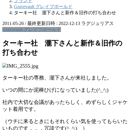
ブランド
Gravevault グレイブボールド
ターキー社 瀧下さんと新作＆旧作の打ち合わせ
2011-05-26
/ 最終更新日時 :
2022-12-13
ラグジュリアス
Gravevault グレイブボールド
ターキー社 瀧下さんと新作＆旧作の
打ち合わせ
ターキー社の専務、瀧下さんが来社しました。
いつの間にか泥棒ひげになっていました(^_^;)
社内で大切な会議があったらしく、めずらしくジャケ
ット着用です。
（ウチに来るときにもそれくらい気を使ってもらいた
いものです．．．冗談です(^_^;) ）