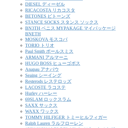
DIESEL ディーゼル
RICACOSTA リカコスタ
BETONES ビトーンズ
STANCE SOCKS スタンス ソックス
BN3TH ベニス MYPAKAGE マイパッケージ
BNETH
MOSKOVA モスコバ
TORIO トリオ
Paul Smith ポールスミス
ARMANI アルマーニ
HUGO BOSS ヒューゴボス
Anapau アナパウ
Seaing シーイング
Resterods レステロッズ
LACOSTE ラコステ
Hurley ハーレー
69SLAM ロックスラム
SAXX サックス
WAXX ワックス
TOMMY HILFIGER トミーヒルフィガー
Ralph Lauren ラルフローレン