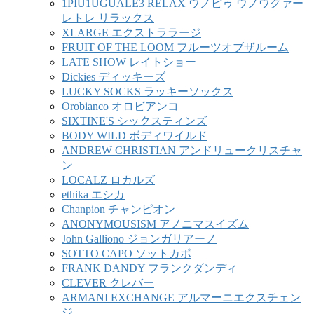
1PIU1UGUALE3 RELAX ウノピゥ ウノウグァー
レトレ リラックス
XLARGE エクストララージ
FRUIT OF THE LOOM フルーツオブザルーム
LATE SHOW レイトショー
Dickies ディッキーズ
LUCKY SOCKS ラッキーソックス
Orobianco オロビアンコ
SIXTINE'S シックスティンズ
BODY WILD ボディワイルド
ANDREW CHRISTIAN アンドリュークリスチャ
ン
LOCALZ ロカルズ
ethika エシカ
Chanpion チャンピオン
ANONYMOUSISM アノニマスイズム
John Galliono ジョンガリアーノ
SOTTO CAPO ソットカポ
FRANK DANDY フランクダンディ
CLEVER クレバー
ARMANI EXCHANGE アルマーニエクスチェン
ジ