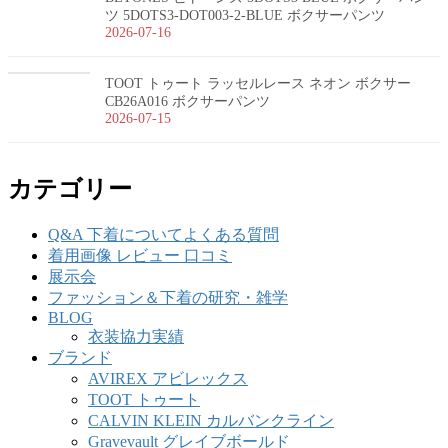
ツ 5DOTS3-DOT003-2-BLUE ボクサーパンツ
2026-07-16
TOOT トゥート ラッセルレース ネオン ボクサー
CB26A016 ボクサーパンツ
2026-07-15
カテゴリー
Q&A 下着についてよくある質問
着用画像 レビュー 口コミ
展示会
ファッション＆下着の研究・雑学
BLOG
衣装協力実績
ブランド
AVIREX アビレックス
TOOT トゥート
CALVIN KLEIN カルバンクライン
Gravevault グレイブボールド