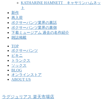
KATHARINE HAMNETT キャサリンハムネッ
ト
新作
再入荷
ボクサーパンツ業界の裏話
ボクサーパンツ業界の裏側
下着ミュージアム 過去の名作紹介
雑誌掲載
TOP
ボクサーパンツ
ビキニ
トランクス
ソックス
BLOG
オンラインストア
ABOUT US
ラグジュリアス 楽天市場店