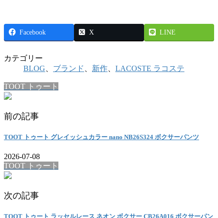
Facebook
X
LINE
カテゴリー
BLOG
、
ブランド
、
新作
、
LACOSTE ラコステ
TOOT トゥート
前の記事
TOOT トゥート グレイッシュカラー nano NB26S324 ボクサーパンツ
2026-07-08
TOOT トゥート
次の記事
TOOT トゥート ラッセルレース ネオン ボクサー CB26A016 ボクサーパン