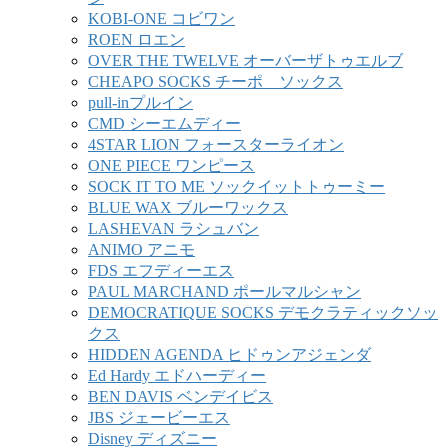
KOBI-ONE コビワン
ROEN ロエン
OVER THE TWELVE オーバーザトゥエルブ
CHEAPO SOCKS チーポ ソックス
pull-inプルイン
CMD シーエムディー
4STAR LION フォースターライオン
ONE PIECE ワンピース
SOCK IT TO ME ソックイットトゥーミー
BLUE WAX ブルーワックス
LASHEVAN ラシュバン
ANIMO アニモ
FDS エフディーエス
PAUL MARCHAND ポールマルシャン
DEMOCRATIQUE SOCKS デモクラティックソッ
クス
HIDDEN AGENDA ヒドゥンアジェンダ
Ed Hardy エドハーディー
BEN DAVIS ベンデイビス
JBS ジェービーエス
Disney ディズニー